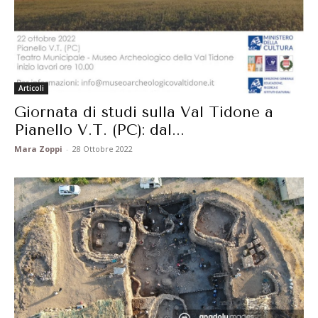
Articoli
Giornata di studi sulla Val Tidone a
Pianello V.T. (PC): dal...
Mara Zoppi
-
28 Ottobre 2022