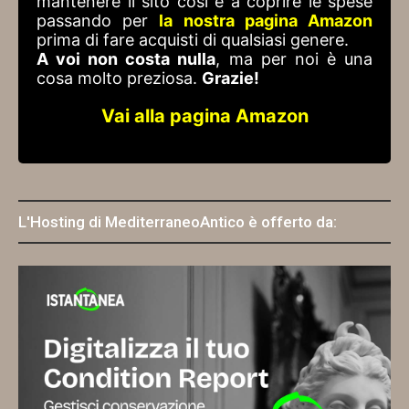
mantenere il sito così e a coprire le spese
passando per
la nostra pagina Amazon
prima di fare acquisti di qualsiasi genere.
A voi non costa nulla
, ma per noi è una
cosa molto preziosa.
Grazie!
Vai alla pagina Amazon
L'Hosting di MediterraneoAntico è offerto da: