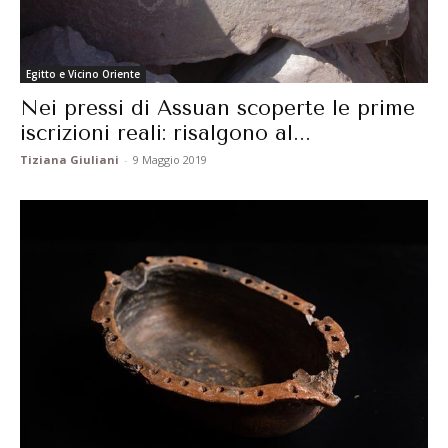
Egitto e Vicino Oriente
Nei pressi di Assuan scoperte le prime
iscrizioni reali: risalgono al...
Tiziana Giuliani
-
9 Maggio 2019