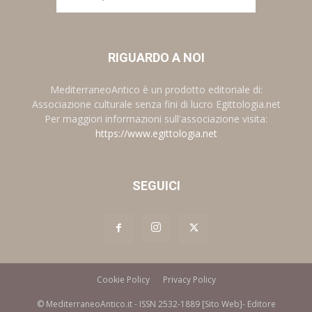
RIGUARDO A NOI
MediterraneoAntico è un prodotto editoriale di:
Associazione culturale senza fini di lucro Egittologia.net
Per maggiori informazioni sull'associazione visita:
https://www.egittologia.net
SEGUICI
Cookie Policy
Privacy Policy
© MediterraneoAntico.it - ISSN 2532-1889 [Sito Web]- Editore