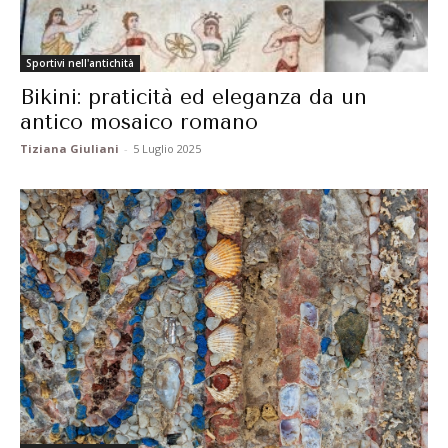
Sportivi nell'antichità
Bikini: praticità ed eleganza da un
antico mosaico romano
Tiziana Giuliani
-
5 Luglio 2025