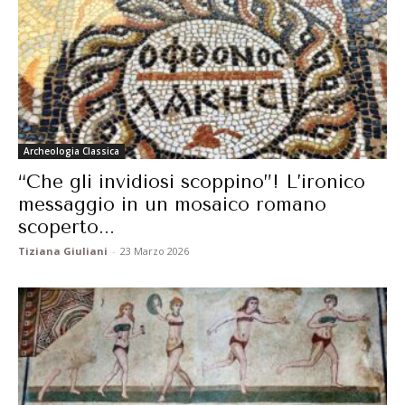
Archeologia Classica
“Che gli invidiosi scoppino”! L’ironico
messaggio in un mosaico romano
scoperto...
Tiziana Giuliani
-
23 Marzo 2026