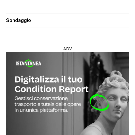
Sondaggio
ADV