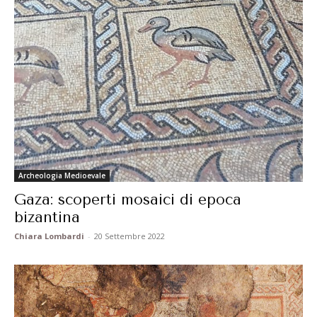
Archeologia Medioevale
Gaza: scoperti mosaici di epoca
bizantina
Chiara Lombardi
-
20 Settembre 2022