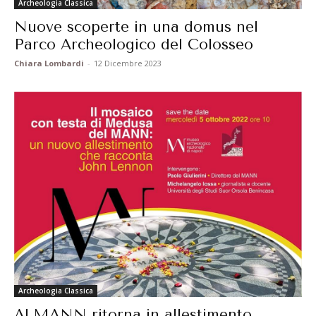
Archeologia Classica
Nuove scoperte in una domus nel
Parco Archeologico del Colosseo
Chiara Lombardi
-
12 Dicembre 2023
Archeologia Classica
Al MANN ritorna in allestimento