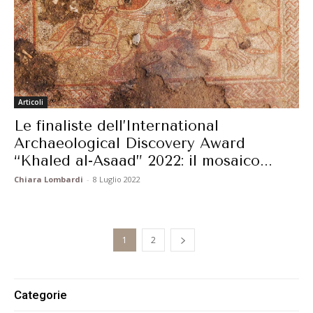
Articoli
Le finaliste dell’International
Archaeological Discovery Award
“Khaled al-Asaad” 2022: il mosaico...
Chiara Lombardi
-
8 Luglio 2022
1
2
Categorie