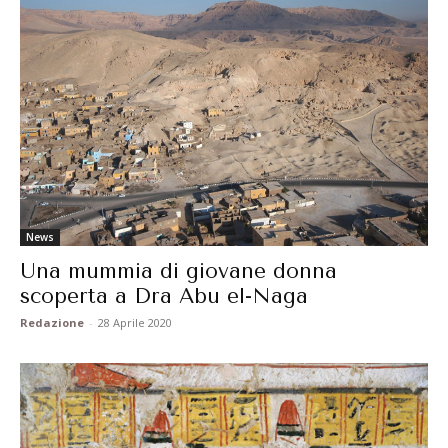
News
Una mummia di giovane donna
scoperta a Dra Abu el-Naga
Redazione
-
28 Aprile 2020