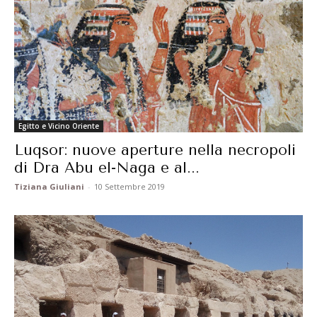
Egitto e Vicino Oriente
Luqsor: nuove aperture nella necropoli
di Dra Abu el-Naga e al...
Tiziana Giuliani
-
10 Settembre 2019