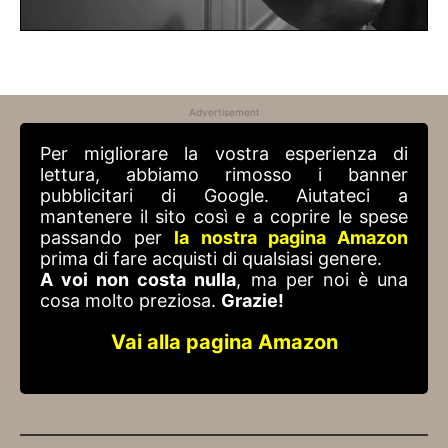
Advertisement
Per migliorare la vostra esperienza di
lettura, abbiamo rimosso i banner
pubblicitari di Google. Aiutateci a
mantenere il sito così e a coprire le spese
passando per
la nostra pagina Amazon
prima di fare acquisti di qualsiasi genere.
A voi non costa nulla
, ma per noi è una
cosa molto preziosa.
Grazie!
Vai alla pagina Amazon