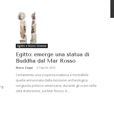
Egitto e Vicino Oriente
Egitto: emerge una statua di
Buddha dal Mar Rosso
Mara Zoppi
-
27 Aprile 2023
Certamente una scoperta inattesa e incredibile
quella annunciata dalla missione archeologica
congiunta polacco-americana: durante gli scavi nella
ing
città di Berenice, sul Mar Rosso, è...