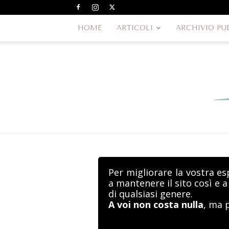
HOME
ARTICOLI
ARCHIVIO PU
Per migliorare la vostra es
a mantenere il sito così e 
di qualsiasi genere.
A voi non costa nulla
, ma 