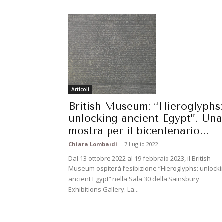
Articoli
British Museum: “Hieroglyphs:
unlocking ancient Egypt”. Una
mostra per il bicentenario...
Chiara Lombardi
-
7 Luglio 2022
Dal 13 ottobre 2022 al 19 febbraio 2023, il British
Museum ospiterà l’esibizione “Hieroglyphs: unlock
ancient Egypt” nella Sala 30 della Sainsbury
Exhibitions Gallery. La...