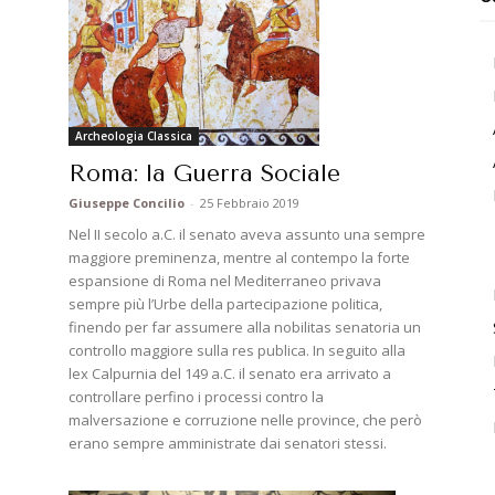
Archeologia Classica
Roma: la Guerra Sociale
a
Giuseppe Concilio
-
25 Febbraio 2019
Nel II secolo a.C. il senato aveva assunto una sempre
maggiore preminenza, mentre al contempo la forte
espansione di Roma nel Mediterraneo privava
sempre più l’Urbe della partecipazione politica,
finendo per far assumere alla nobilitas senatoria un
controllo maggiore sulla res publica. In seguito alla
lex Calpurnia del 149 a.C. il senato era arrivato a
controllare perfino i processi contro la
malversazione e corruzione nelle province, che però
erano sempre amministrate dai senatori stessi.