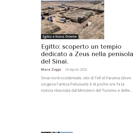
Egitto e Vicino Oriente
Egitto: scoperto un tempio
dedicato a Zeus nella penisol
del Sinai.
Mara Zoppi
-
26 Aprile 2022
Sinai nord-occidentale, sito di Tell el-Farama (dove
sorgeva l'antica Pelusium): è di poche ore fa la
notizia rilasciata dal Ministero del Turismo e delle...