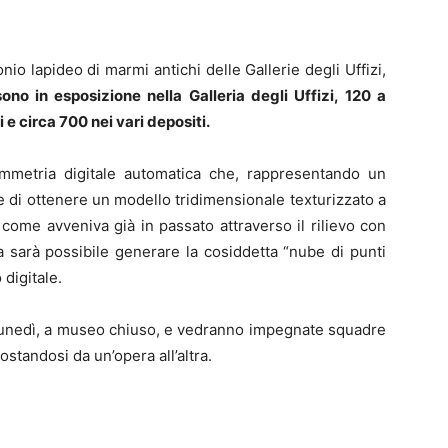
nio lapideo di marmi antichi delle Gallerie degli Uffizi,
ono in esposizione nella Galleria degli Uffizi, 120 a
i e circa 700 nei vari depositi.
rammetria digitale automatica che, rappresentando un
di ottenere un modello tridimensionale texturizzato a
 come avveniva già in passato attraverso il rilievo con
 sarà possibile generare la cosiddetta “nube di punti
 digitale.
lunedì, a museo chiuso, e vedranno impegnate squadre
standosi da un’opera all’altra.