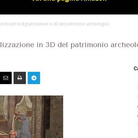
ccordo per la digitalizzazione in 3D del patrimonio archeologico
talizzazione in 3D del patrimonio archeo
C