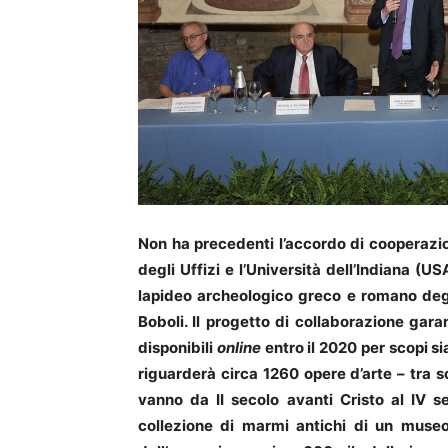
Non ha precedenti l’accordo di cooperazio
degli Uffizi e l’Università dell’Indiana (US
lapideo archeologico greco e romano degli
Boboli. Il progetto di collaborazione gara
disponibili
online
entro il 2020 per scopi sia
riguarderà circa 1260 opere d’arte – tra s
vanno da II secolo avanti Cristo al IV s
collezione di marmi antichi di un museo