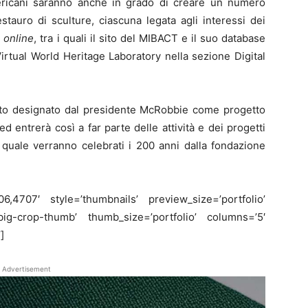
 americani saranno anche in grado di creare un numero
estauro di sculture, ciascuna legata agli interessi dei
i
online
, tra i quali il sito del MIBACT e il suo database
l Virtual World Heritage Laboratory nella sezione Digital
stato designato dal presidente McRobbie come progetto
ed entrerà così a far parte delle attività e dei progetti
 quale verranno celebrati i 200 anni dalla fondazione
6,4707′ style=’thumbnails’ preview_size=’portfolio’
-big-crop-thumb’ thumb_size=’portfolio’ columns=’5′
]
Advertisement