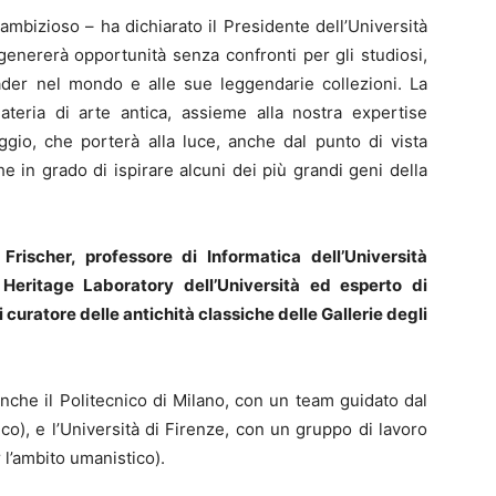
mbizioso – ha dichiarato il Presidente dell’Università
genererà opportunità senza confronti per gli studiosi,
leader nel mondo e alle sue leggendarie collezioni. La
ateria di arte antica, assieme alla nostra expertise
ggio, che porterà alla luce, anche dal punto di vista
che in grado di ispirare alcuni dei più grandi geni della
rischer, professore di Informatica dell’Università
d Heritage Laboratory dell’Università ed esperto di
 curatore delle antichità classiche delle Gallerie degli
anche il Politecnico di Milano, con un team guidato dal
co), e l’Università di Firenze, con un gruppo di lavoro
 l’ambito umanistico).