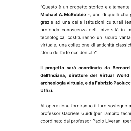
“Questo è un progetto storico e altamente a
Michael A. McRobbie
-, uno di quelli che 
grazie ad una delle istituzioni culturali 
profonda conoscenza dell’Università in m
tecnologica, costituiranno un sicuro vanta
virtuale, una collezione di antichità classi
storia dell’arte occidentale”.
Il progetto sarà coordinato da Bernard F
dell’Indiana, direttore del Virtual Worl
archeologia virtuale, e da Fabrizio Paolucci
Uffizi.
All’operazione forniranno il loro sostegno 
professor Gabriele Guidi (per l’ambito tecni
coordinato dal professor Paolo Liverani (per