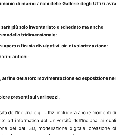
rimonio di marmi anchi delle Gallerie degli Uffizi avrà
n sarà più solo inventariato e schedato ma anche
n modello tridimensionale;
 opera a fini sia divulgativi, sia di valorizzazione;
armi antichi;
, al fine della loro movimentazione ed esposizione nei
lore presenti sui vari pezzi.
sità dell’Indiana e gli Uffizi includerà anche momenti di
rte ed informatica dell’Università dell’Indiana, ai quali
one dei dati 3D, modellazione digitale, creazione di