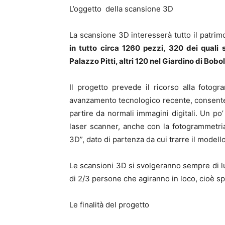
L’oggetto della scansione 3D
La scansione 3D interesserà tutto il patrimo
in tutto circa 1260 pezzi, 320 dei quali s
Palazzo Pitti, altri 120 nel Giardino di Bobol
Il progetto prevede il ricorso alla fotog
avanzamento tecnologico recente, consente 
partire da normali immagini digitali. Un po’
laser scanner, anche con la fotogrammetria
3D”, dato di partenza da cui trarre il modello
Le scansioni 3D si svolgeranno sempre di 
di 2/3 persone che agiranno in loco, cioè spo
Le finalità del progetto