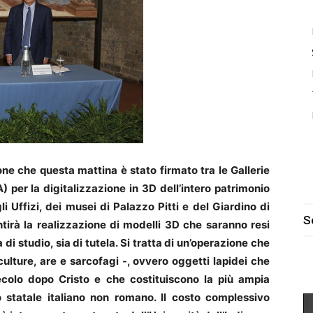
ne che questa mattina è stato firmato tra le Gallerie
A) per la digitalizzazione in 3D dell’intero patrimonio
 Uffizi, dei musei di Palazzo Pitti e del Giardino di
S
ntirà la realizzazione di modelli 3D che saranno resi
 di studio, sia di tutela. Si tratta di un’operazione che
culture, are e sarcofagi -, ovvero oggetti lapidei che
ecolo dopo Cristo e che costituiscono la più ampia
 statale italiano non romano. Il costo complessivo