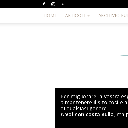
HOME
ARTICOLI
ARCHIVIO PU
Per migliorare la vostra es
a mantenere il sito così e 
di qualsiasi genere.
A voi non costa nulla
, ma 