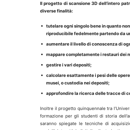
Il progetto di scansione 3D dell’intero pat
diverse finalità:
tutelare ogni singolo bene in quanto no
riproducibile fedelmente partendo da u
aumentare il livello di conoscenza di ogni
mappare completamente i restauri dei m
gestire i vari depositi;
calcolare esattamente i pesi delle opere
musei, o custodia nei depositi;
approfondire la ricerca delle tracce di co
Inoltre il progetto quinquennale tra l’Univer
formazione per gli studenti di storia dell’a
saranno spiegate le tecniche di acquisizi