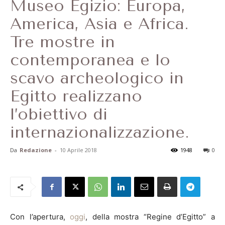
Museo Egizio: Europa,
America, Asia e Africa.
Tre mostre in
contemporanea e lo
scavo archeologico in
Egitto realizzano
l’obiettivo di
internazionalizzazione.
Da
Redazione
-
10 Aprile 2018
1948
0
Con l’apertura,
oggi
, della mostra “Regine d’Egitto” a