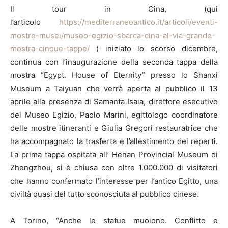
Il tour in Cina, (qui
l’articolo
https://mediterraneoantico.it/articoli/eventi-
mostre-musei/museo-egizio-sbarca-cina-al-via-grande-
mostra-cinque-tappe/
) iniziato lo scorso dicembre,
continua con l’inaugurazione della seconda tappa della
mostra “Egypt. House of Eternity” presso lo Shanxi
Museum a Taiyuan che verrà aperta al pubblico il 13
aprile alla presenza di Samanta Isaia, direttore esecutivo
del Museo Egizio, Paolo Marini, egittologo coordinatore
delle mostre itineranti e Giulia Gregori restauratrice che
ha accompagnato la trasferta e l’allestimento dei reperti.
La prima tappa ospitata all’ Henan Provincial Museum di
Zhengzhou, si è chiusa con oltre 1.000.000 di visitatori
che hanno confermato l’interesse per l’antico Egitto, una
civiltà quasi del tutto sconosciuta al pubblico cinese.
A Torino, “Anche le statue muoiono. Conflitto e