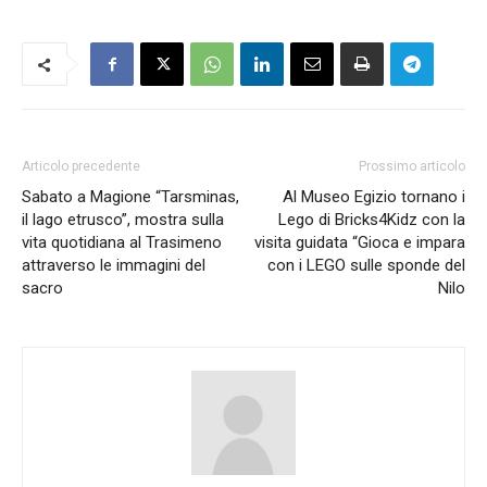
Articolo precedente
Prossimo articolo
Sabato a Magione “Tarsminas,
Al Museo Egizio tornano i
il lago etrusco”, mostra sulla
Lego di Bricks4Kidz con la
vita quotidiana al Trasimeno
visita guidata “Gioca e impara
attraverso le immagini del
con i LEGO sulle sponde del
sacro
Nilo