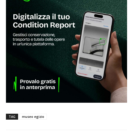
TAG
museo egizio