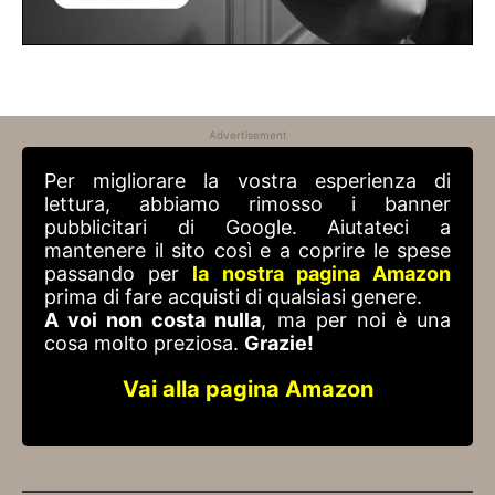
Advertisement
Per migliorare la vostra esperienza di
lettura, abbiamo rimosso i banner
pubblicitari di Google. Aiutateci a
mantenere il sito così e a coprire le spese
passando per
la nostra pagina Amazon
prima di fare acquisti di qualsiasi genere.
A voi non costa nulla
, ma per noi è una
cosa molto preziosa.
Grazie!
Vai alla pagina Amazon