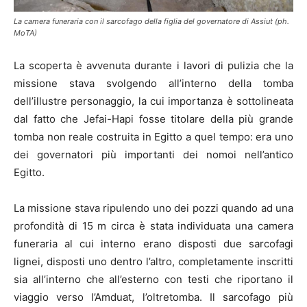
La camera funeraria con il sarcofago della figlia del governatore di Assiut (ph.
MoTA)
La scoperta è avvenuta durante i lavori di pulizia che la
missione stava svolgendo all’interno della tomba
dell’illustre personaggio, la cui importanza è sottolineata
dal fatto che Jefai-Hapi fosse titolare della più grande
tomba non reale costruita in Egitto a quel tempo: era uno
dei governatori più importanti dei nomoi nell’antico
Egitto.
La missione stava ripulendo uno dei pozzi quando ad una
profondità di 15 m circa è stata individuata una camera
funeraria al cui interno erano disposti due sarcofagi
lignei, disposti uno dentro l’altro, completamente inscritti
sia all’interno che all’esterno con testi che riportano il
viaggio verso l’Amduat, l’oltretomba. Il sarcofago più