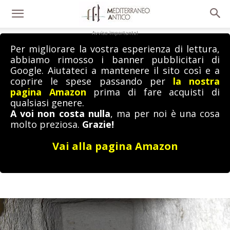
Avviso importante!
Per migliorare la vostra esperienza di lettura,
abbiamo rimosso i banner pubblicitari di
Google. Aiutateci a mantenere il sito così e a
coprire le spese passando per
la nostra
pagina Amazon
prima di fare acquisti di
qualsiasi genere.
A voi non costa nulla
, ma per noi è una cosa
molto preziosa.
Grazie!
Vai alla pagina Amazon