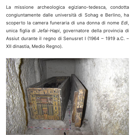
La missione archeologica egiziano-tedesca, condotta
congiuntamente dalle università di Sohag e Berlino, ha
scoperto la camera funeraria di una donna di nome
Edi
,
unica figlia di
Jefai-Hapi
, governatore della provincia di
Assiut durante il regno di Senusret I (1964 – 1919 a.C. –
XII dinastia, Medio Regno).