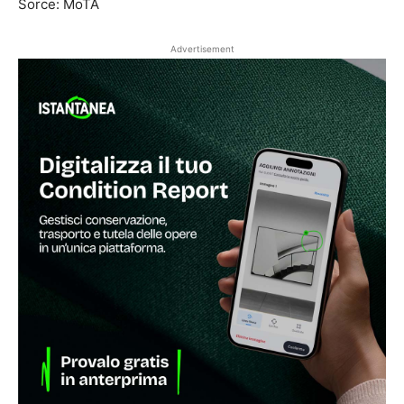
Sorce: MoTA
Advertisement