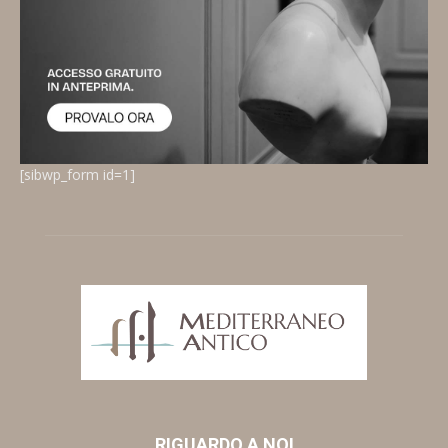
[sibwp_form id=1]
RIGUARDO A NOI