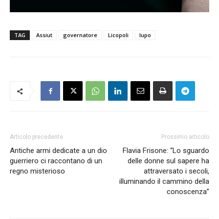
TAG
Assiut
governatore
Licopoli
lupo
Articolo precedente
Prossimo articolo
Antiche armi dedicate a un dio
Flavia Frisone: “Lo sguardo
guerriero ci raccontano di un
delle donne sul sapere ha
regno misterioso
attraversato i secoli,
illuminando il cammino della
conoscenza”