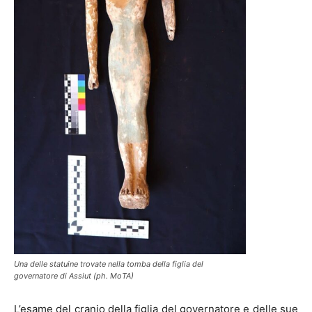
Una delle statuine trovate nella tomba della figlia del
governatore di Assiut (ph. MoTA)
L’esame del cranio della figlia del governatore e delle sue