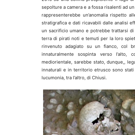
sepolture a camera e a fossa risalenti ad un p
rappresenterebbe un’anomalia rispetto alle
stratigrafica e dati ricavabili dalle analisi
un sacrificio umano e potrebbe trattarsi di 
terra di pirati noti e temuti per la loro spi
rinvenuto adagiato su un fianco, col br
innaturalmente sospinta verso l’alto, 
mediorientale, sarebbe stato, dunque,, leg
innaturali e in territorio etrusco sono stat
lucumonia, tra l’altro, di Chiusi.