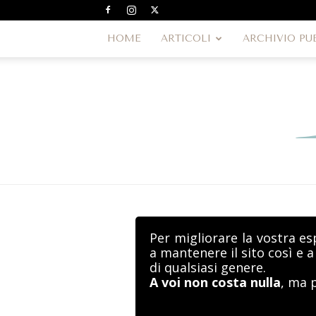
HOME
ARTICOLI
ARCHIVIO PU
Per migliorare la vostra es
a mantenere il sito così e 
di qualsiasi genere.
A voi non costa nulla
, ma 