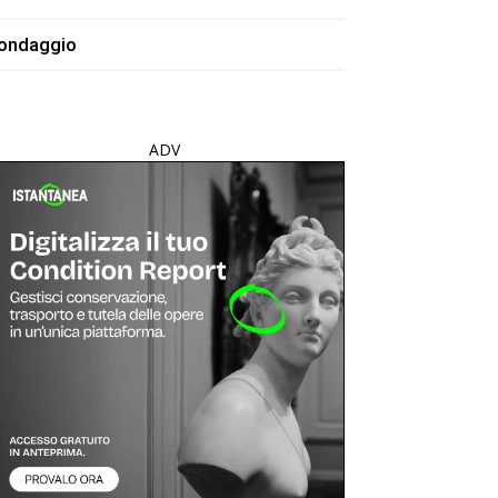
ondaggio
ADV