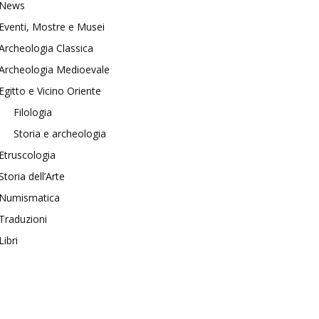
News
Eventi, Mostre e Musei
Archeologia Classica
Archeologia Medioevale
Egitto e Vicino Oriente
Filologia
Storia e archeologia
Etruscologia
Storia dell’Arte
Numismatica
Traduzioni
Libri