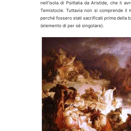
nell’isola di Psittalia da Aristide, che li 
Temistocle. Tuttavia non si comprende il m
perché fossero stati sacrificati
prima
della b
(elemento di per sé singolare).