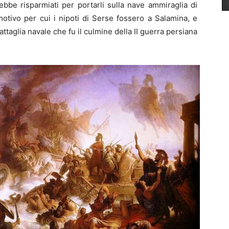
avrebbe risparmiati per portarli sulla nave ammiraglia di
otivo per cui i nipoti di Serse fossero a Salamina, e
attaglia navale che fu il culmine della II guerra persiana