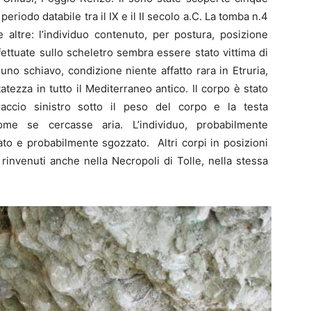
eriodo databile tra il IX e il II secolo a.C. La tomba n.4
 altre: l’individuo contenuto, per postura, posizione
 effettuate sullo scheletro sembra essere stato vittima di
uno schiavo, condizione niente affatto rara in Etruria,
etatezza in tutto il Mediterraneo antico. Il corpo è stato
accio sinistro sotto il peso del corpo e la testa
come se cercasse aria. L’individuo, probabilmente
ato e probabilmente sgozzato. Altri corpi in posizioni
i rinvenuti anche nella Necropoli di Tolle, nella stessa