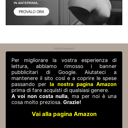
Advertisement
Per migliorare la vostra esperienza di
lettura, abbiamo rimosso i banner
pubblicitari di Google. Aiutateci a
mantenere il sito così e a coprire le spese
passando per
la nostra pagina Amazon
prima di fare acquisti di qualsiasi genere.
A voi non costa nulla
, ma per noi è una
cosa molto preziosa.
Grazie!
Vai alla pagina Amazon