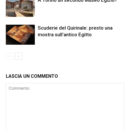
A Torino un secondo Museo Egizio?
Scuderie del Quirinale: presto una
mostra sull’antico Egitto
LASCIA UN COMMENTO