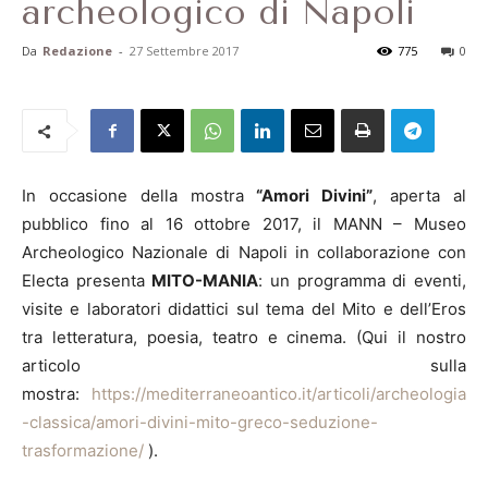
archeologico di Napoli
Da
Redazione
-
27 Settembre 2017
775
0
In occasione della mostra
“Amori Divini”
, aperta al
pubblico fino al 16 ottobre 2017, il MANN – Museo
Archeologico Nazionale di Napoli in collaborazione con
Electa presenta
MITO-MANIA
: un programma di eventi,
visite e laboratori didattici sul tema del Mito e dell’Eros
tra letteratura, poesia, teatro e cinema. (Qui il nostro
articolo sulla
mostra:
https://mediterraneoantico.it/articoli/archeologia
-classica/amori-divini-mito-greco-seduzione-
trasformazione/
).