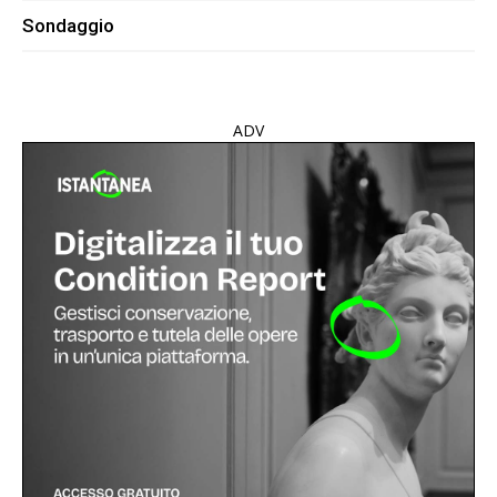
Sondaggio
ADV