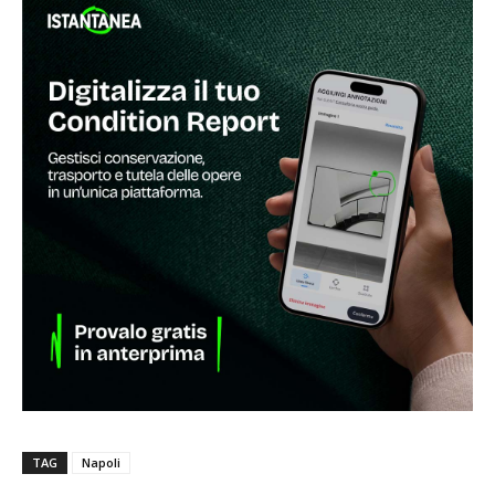
TAG
Napoli