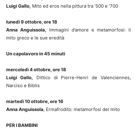
Luigi Gallo,
Mito ed eros nella pittura tra ’500 e ’700
lunedì 9 ottobre, ore 18
Anna Anguissola,
Immagini d’amore e metamorfosi: il
mito greco e le sue eredità
Un capolavoro in 45 minuti
mercoledì 4 ottobre, ore 18
Luigi Gallo,
Dittico di Pierre-Henri de Valenciennes,
Narciso e Biblis
martedì 10 ottobre, ore 16
Anna Anguissola
, Ermafrodito: metamorfosi del mito
PER I BAMBINI