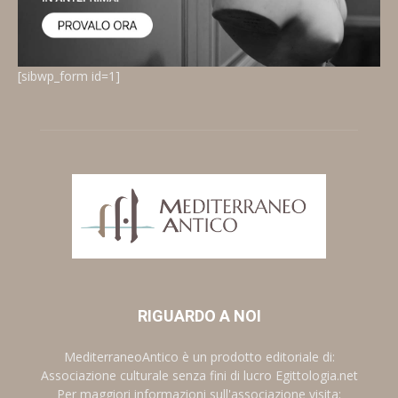
[sibwp_form id=1]
RIGUARDO A NOI
MediterraneoAntico è un prodotto editoriale di:
Associazione culturale senza fini di lucro Egittologia.net
Per maggiori informazioni sull'associazione visita: