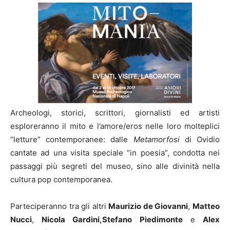
Archeologi, storici, scrittori, giornalisti ed artisti
esploreranno il mito e l’amore/eros nelle loro molteplici
“letture” contemporanee: dalle
Metamorfosi
di Ovidio
cantate ad una visita speciale “in poesia”, condotta nei
passaggi più segreti del museo, sino alle divinità nella
cultura pop contemporanea.
Parteciperanno tra gli altri
Maurizio de Giovanni
,
Matteo
Nucci
,
Nicola Gardini,
Stefano Piedimonte
e
Alex