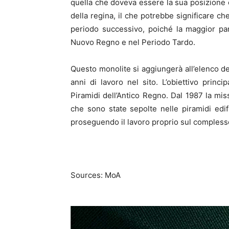
quella che doveva essere la sua posizione o
della regina, il che potrebbe significare che
periodo successivo, poiché la maggior par
Nuovo Regno e nel Periodo Tardo.
Questo monolite si aggiungerà all’elenco de
anni di lavoro nel sito. L’obiettivo princi
Piramidi dell’Antico Regno. Dal 1987 la mi
che sono state sepolte nelle piramidi edif
proseguendo il lavoro proprio sul complesso
Sources: MoA