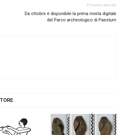
Prossimo articolo
Da ottobre è disponibile la prima rivista digitale
del Parco archeologico di Paestum
UTORE