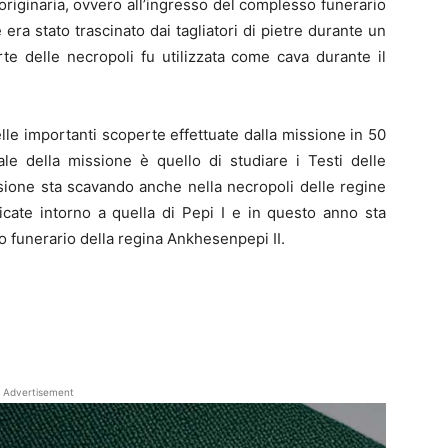
riginaria, ovvero all’ingresso del complesso funerario
 era stato trascinato dai tagliatori di pietre durante un
te delle necropoli fu utilizzata come cava durante il
lle importanti scoperte effettuate dalla missione in 50
pale della missione è quello di studiare i Testi delle
ssione sta scavando anche nella necropoli delle regine
icate intorno a quella di Pepi I e in questo anno sta
 funerario della regina Ankhesenpepi II.
Advertisement