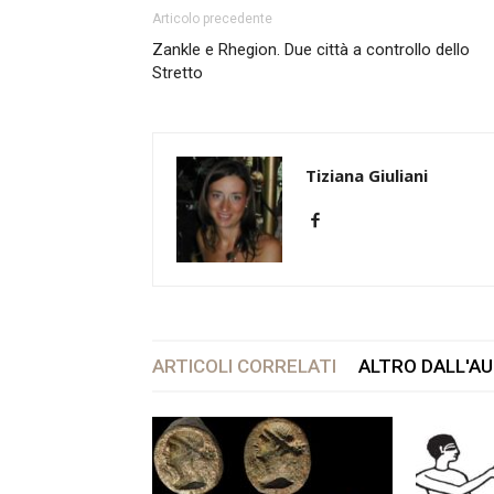
Articolo precedente
Zankle e Rhegion. Due città a controllo dello
Stretto
Tiziana Giuliani
ARTICOLI CORRELATI
ALTRO DALL'A