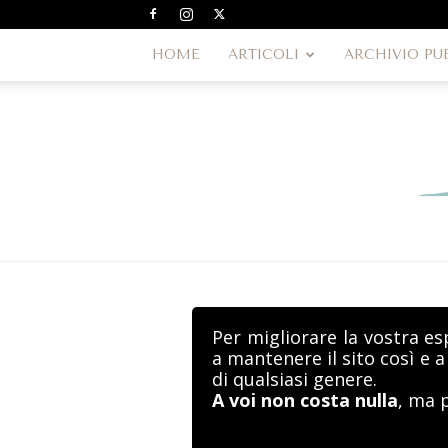
HOME
ARTICOLI
ARCHIVIO PU
Per migliorare la vostra es
a mantenere il sito così e 
di qualsiasi genere.
A voi non costa nulla
, ma 