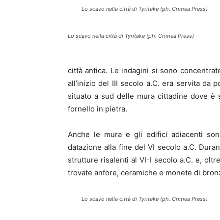
Lo scavo nella città di Tyritake (ph. Crimea Press)
Lo scavo nella città di Tyritake (ph. Crimea Press)
città antica. Le indagini si sono concentra
all’inizio del III secolo a.C. era servita da
situato a sud delle mura cittadine dove è 
fornello in pietra.
Anche le mura e gli edifici adiacenti so
datazione alla fine del VI secolo a.C. Dura
strutture risalenti al VI-I secolo a.C. e, olt
trovate anfore, ceramiche e monete di bron
Lo scavo nella città di Tyritake (ph. Crimea Press)