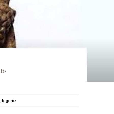
ate
ategorie