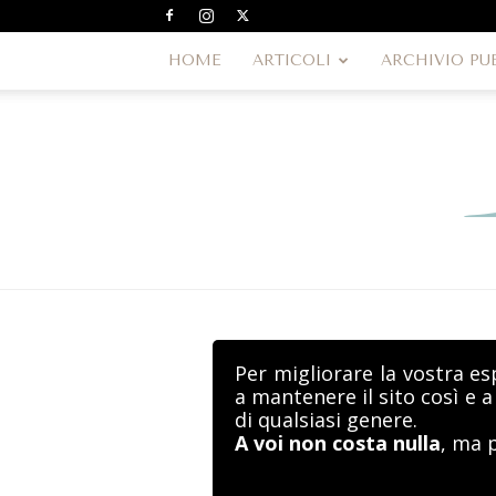
HOME
ARTICOLI
ARCHIVIO PU
Per migliorare la vostra es
a mantenere il sito così e 
di qualsiasi genere.
A voi non costa nulla
, ma 