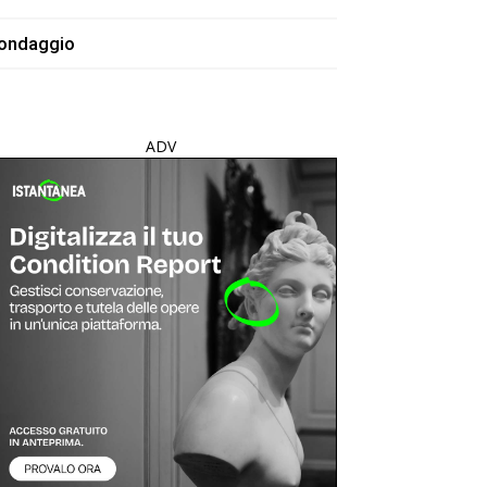
ondaggio
ADV