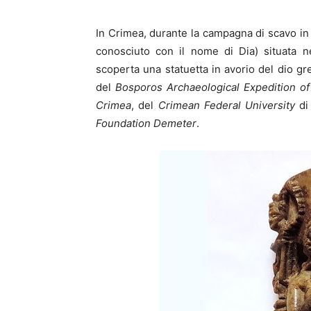
In Crimea, durante la campagna di scavo in a
conosciuto con il nome di Dia) situata n
scoperta una statuetta in avorio del dio g
del
Bosporos Archaeological Expedition of
Crimea
, del
Crimean Federal University
di
Foundation Demeter
.