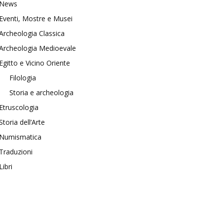
News
Eventi, Mostre e Musei
Archeologia Classica
Archeologia Medioevale
Egitto e Vicino Oriente
Filologia
Storia e archeologia
Etruscologia
Storia dell’Arte
Numismatica
Traduzioni
Libri