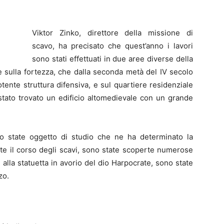
Viktor Zinko, direttore della missione di
scavo, ha precisato che quest’anno i lavori
sono stati effettuati in due aree diverse della
te sulla fortezza, che dalla seconda metà del IV secolo
 potente struttura difensiva, e sul quartiere residenziale
stato trovato un edificio altomedievale con un grande
no state oggetto di studio che ne ha determinato la
nte il corso degli scavi, sono state scoperte numerose
re alla statuetta in avorio del dio Harpocrate, sono state
zo.