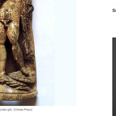
S
ocrate (ph. Crimea Press)