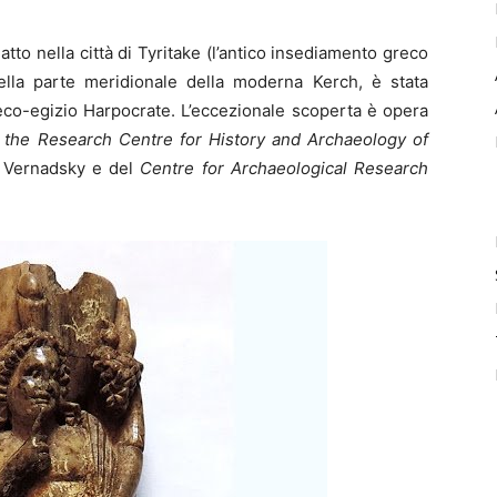
tto nella città di Tyritake (l’antico insediamento greco
ella parte meridionale della moderna Kerch, è stata
reco-egizio Harpocrate. L’eccezionale scoperta è opera
 the Research Centre for History and Archaeology of
 Vernadsky e del
Centre for Archaeological Research