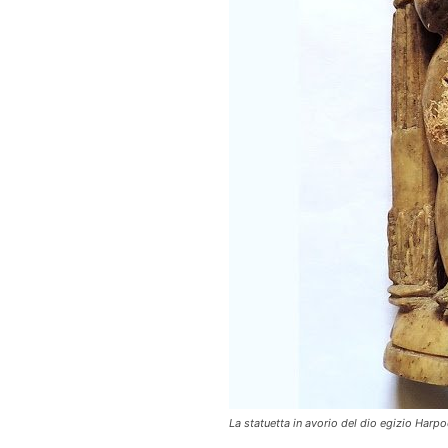
La statuetta in avorio del dio egizio Harp