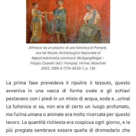
Affresco da un pilastro di una fullonica di Pompei,
ora nel Museo Archeologico Nazionale di
Napoli/wikimedia commons WolfgangRieger –
Filippo Coarelli (ed.): Pompeji. Hirmer, München
2002, ISBN 3-7774-9530-1, p. 136
La prima fase prevedeva il ripulire il tessuto, questo
avveniva in una vasca di forma ovale e gli schiavi
pestavano con i piedi in un misto di acqua, soda e…urina!
La fullonica si sa, non era di certo un luogo profumato,
ma l’urina umana o animale era molto ricercata per questo
lavoro. La quantità richiesta era cospicua ogni giorno, e la
più pregiata sembrava essere quella di dromedario che