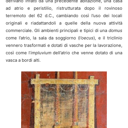
derivano infatti da una precedente abitazione, una casa
ad atrio e peristilio, ristrutturata dopo il rovinoso
terremoto del 62 d.C., cambiando così l’uso dei locali
originali e riadattandoli a quelle della nuova attività
commerciale. Gli ambienti principali e tipici di una
domus
come l’atrio, la sala da soggiorno (l
’oecus
), e il triclinio
vennero trasformati e dotati di vasche per la lavorazione,
così come l’
impluvium
dell’atrio che venne dotato di una
vasca a bordi alti.