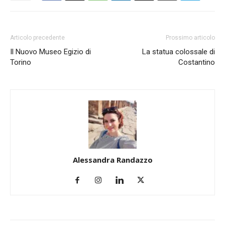
Articolo precedente
Prossimo articolo
Il Nuovo Museo Egizio di
La statua colossale di
Torino
Costantino
Alessandra Randazzo