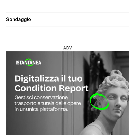
Sondaggio
ADV