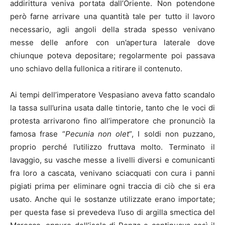
addirittura veniva portata dall’Oriente. Non potendone
però farne arrivare una quantità tale per tutto il lavoro
necessario, agli angoli della strada spesso venivano
messe delle anfore con un’apertura laterale dove
chiunque poteva depositare; regolarmente poi passava
uno schiavo della fullonica a ritirare il contenuto.
Ai tempi dell’imperatore Vespasiano aveva fatto scandalo
la tassa sull’urina usata dalle tintorie, tanto che le voci di
protesta arrivarono fino all’imperatore che pronunciò la
famosa frase “
Pecunia non olet
”, I soldi non puzzano,
proprio perché l’utilizzo fruttava molto. Terminato il
lavaggio, su vasche messe a livelli diversi e comunicanti
fra loro a cascata, venivano sciacquati con cura i panni
pigiati prima per eliminare ogni traccia di ciò che si era
usato. Anche qui le sostanze utilizzate erano importate;
per questa fase si prevedeva l’uso di argilla smectica del