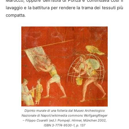
Marocco, oppure dell’isola di Ponza e continuava così il
lavaggio e la battitura per rendere la trama dei tessuti più
compatta.
Dipinto murale di una folleria dal Museo Archeologico
Nazionale di Napoli/wikimedia commons WolfgangRieger
– Filippo Coarelli (ed.): Pompeji. Hirmer, München 2002,
ISBN 3-7774-9530-1, p. 137