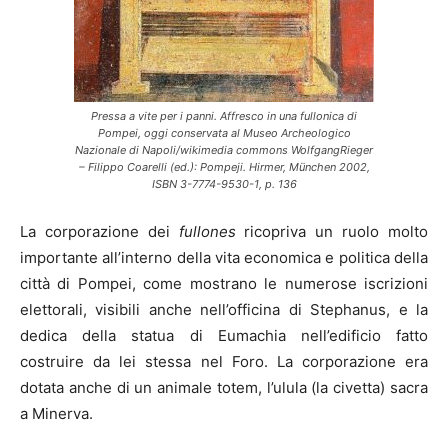
Pressa a vite per i panni. Affresco in una fullonica di
Pompei, oggi conservata al Museo Archeologico
Nazionale di Napoli/wikimedia commons WolfgangRieger
– Filippo Coarelli (ed.): Pompeji. Hirmer, München 2002,
ISBN 3-7774-9530-1, p. 136
La corporazione dei
fullones
ricopriva un ruolo molto
importante all’interno della vita economica e politica della
città di Pompei, come mostrano le numerose iscrizioni
elettorali, visibili anche nell’officina di Stephanus, e la
dedica della statua di Eumachia nell’edificio fatto
costruire da lei stessa nel Foro. La corporazione era
dotata anche di un animale totem, l’ulula (la civetta) sacra
a Minerva.