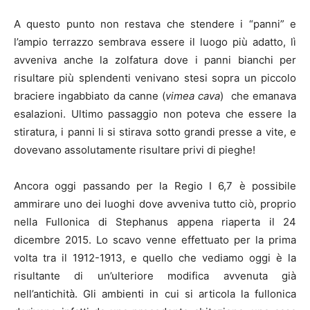
A questo punto non restava che stendere i “panni” e
l’ampio terrazzo sembrava essere il luogo più adatto, lì
avveniva anche la zolfatura dove i panni bianchi per
risultare più splendenti venivano stesi sopra un piccolo
braciere ingabbiato da canne (
vimea cava
) che emanava
esalazioni. Ultimo passaggio non poteva che essere la
stiratura, i panni li si stirava sotto grandi presse a vite, e
dovevano assolutamente risultare privi di pieghe!
Ancora oggi passando per la Regio I 6,7 è possibile
ammirare uno dei luoghi dove avveniva tutto ciò, proprio
nella Fullonica di Stephanus appena riaperta il 24
dicembre 2015. Lo scavo venne effettuato per la prima
volta tra il 1912-1913, e quello che vediamo oggi è la
risultante di un’ulteriore modifica avvenuta già
nell’antichità. Gli ambienti in cui si articola la fullonica