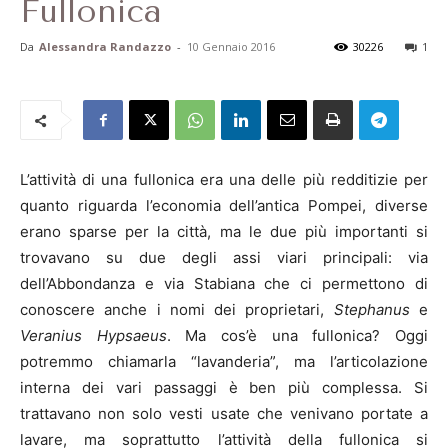
Fullonica
Da
Alessandra Randazzo
-
10 Gennaio 2016
30226
1
L’attività di una fullonica era una delle più redditizie per
quanto riguarda l’economia dell’antica Pompei, diverse
erano sparse per la città, ma le due più importanti si
trovavano su due degli assi viari principali: via
dell’Abbondanza e via Stabiana che ci permettono di
conoscere anche i nomi dei proprietari,
Stephanus
e
Veranius Hypsaeus
. Ma cos’è una fullonica? Oggi
potremmo chiamarla “lavanderia”, ma l’articolazione
interna dei vari passaggi è ben più complessa. Si
trattavano non solo vesti usate che venivano portate a
lavare, ma soprattutto l’attività della fullonica si