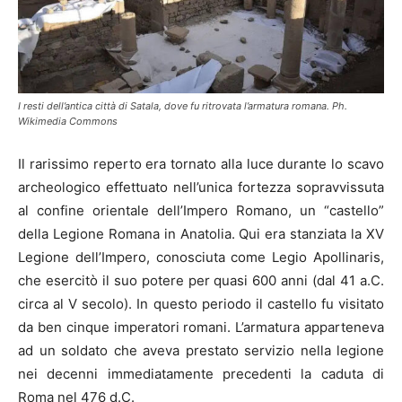
I resti dell’antica città di Satala, dove fu ritrovata l’armatura romana. Ph.
Wikimedia Commons
Il rarissimo reperto era tornato alla luce durante lo scavo
archeologico effettuato nell’unica fortezza sopravvissuta
al confine orientale dell’Impero Romano, un “castello”
della Legione Romana in Anatolia. Qui era stanziata la XV
Legione dell’Impero, conosciuta come Legio Apollinaris,
che esercitò il suo potere per quasi 600 anni (dal 41 a.C.
circa al V secolo). In questo periodo il castello fu visitato
da ben cinque imperatori romani. L’armatura apparteneva
ad un soldato che aveva prestato servizio nella legione
nei decenni immediatamente precedenti la caduta di
Roma nel 476 d.C.