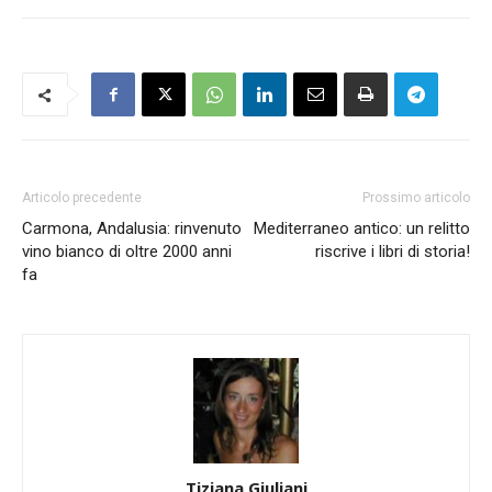
Articolo precedente
Prossimo articolo
Carmona, Andalusia: rinvenuto
Mediterraneo antico: un relitto
vino bianco di oltre 2000 anni
riscrive i libri di storia!
fa
Tiziana Giuliani