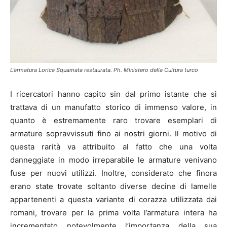
L’armatura Lorica Squamata restaurata. Ph. Ministero della Cultura turco
I ricercatori hanno capito sin dal primo istante che si
trattava di un manufatto storico di immenso valore, in
quanto è estremamente raro trovare esemplari di
armature sopravvissuti fino ai nostri giorni. Il motivo di
questa rarità va attribuito al fatto che una volta
danneggiate in modo irreparabile le armature venivano
fuse per nuovi utilizzi. Inoltre, considerato che finora
erano state trovate soltanto diverse decine di lamelle
appartenenti a questa variante di corazza utilizzata dai
romani, trovare per la prima volta l’armatura intera ha
incrementato notevolmente l’importanza della sua