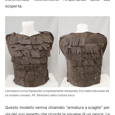
scoperta.
L’armatura Lorica Squamata completamente restaurata. Era stata indossata da
un soldato romano. Ph. Ministero della Cultura turco
Questo modello veniva chiamato “armatura a scaglie” per
via del suo aspetto che ricorda le squame di un pesce. Le