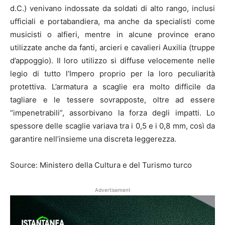
d.C.) venivano indossate da soldati di alto rango, inclusi
ufficiali e portabandiera, ma anche da specialisti come
musicisti o alfieri, mentre in alcune province erano
utilizzate anche da fanti, arcieri e cavalieri Auxilia (truppe
d’appoggio). Il loro utilizzo si diffuse velocemente nelle
legio di tutto l’Impero proprio per la loro peculiarità
protettiva. L’armatura a scaglie era molto difficile da
tagliare e le tessere sovrapposte, oltre ad essere
“impenetrabili”, assorbivano la forza degli impatti. Lo
spessore delle scaglie variava tra i 0,5 e i 0,8 mm, così da
garantire nell’insieme una discreta leggerezza.
Source: Ministero della Cultura e del Turismo turco
Advertisement