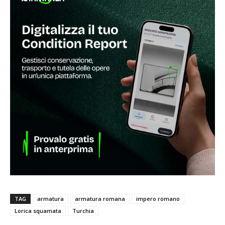
TAG
armatura
armatura romana
impero romano
Lorica squamata
Turchia