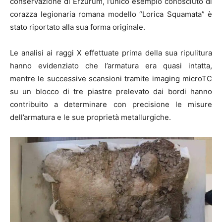
conservazione di Erzurum, l’unico esempio conosciuto di
corazza legionaria romana modello “Lorica Squamata” è
stato riportato alla sua forma originale.
Le analisi ai raggi X effettuate prima della sua ripulitura
hanno evidenziato che l’armatura era quasi intatta,
mentre le successive scansioni tramite imaging microTC
su un blocco di tre piastre prelevato dai bordi hanno
contribuito a determinare con precisione le misure
dell’armatura e le sue proprietà metallurgiche.