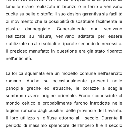
lamelle erano realizzate in bronzo o in ferro e venivano
cucite su pelle o stoffa; il suo design garantiva sia facilità
di movimento che la possibilità di sostituire facilmente le
piastre danneggiate. Generalmente non venivano
realizzate su misura, venivano adattate per essere
riutilizzate da altri soldati e riparate secondo le necessità.
Il prezioso manufatto in questione era già stato riparato
nell’antichità.
La lorica squamata era un modello comune nell’esercito
romano. Anche se occasionalmente presenti nelle
panoplie greche ed etrusche, le corazze a scaglie
sembrano avere origine orientale. Erano sconosciute al
mondo celtico e probabilmente furono introdotte nelle
legioni romane dagli ausiliari delle provincie del Levante.
Il loro utilizzo si diffuse attorno al I secolo. Durante il
periodo di massimo splendore dell’Impero (I e ​​II secolo