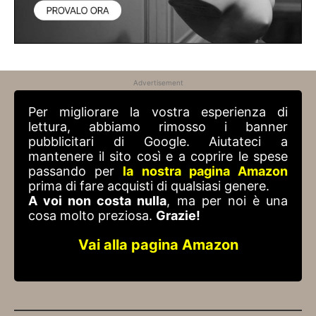
Advertisement
Per migliorare la vostra esperienza di
lettura, abbiamo rimosso i banner
pubblicitari di Google. Aiutateci a
mantenere il sito così e a coprire le spese
passando per
la nostra pagina Amazon
prima di fare acquisti di qualsiasi genere.
A voi non costa nulla
, ma per noi è una
cosa molto preziosa.
Grazie!
Vai alla pagina Amazon