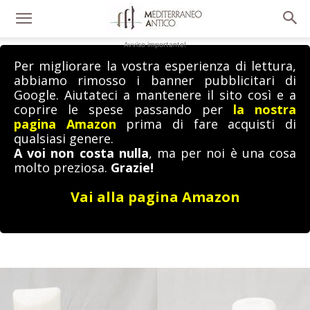
Avviso importante!
Per migliorare la vostra esperienza di lettura,
abbiamo rimosso i banner pubblicitari di
Google. Aiutateci a mantenere il sito così e a
coprire le spese passando per
la nostra
pagina Amazon
prima di fare acquisti di
qualsiasi genere.
A voi non costa nulla
, ma per noi è una cosa
molto preziosa.
Grazie!
Vai alla pagina Amazon