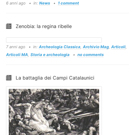
6 anni ago
in:
News
1 comment
Zenobia: la regina ribelle
7 anni ago
in:
Archeologia Classica
,
Archivio Mag
,
Articoli
,
Articoli MA
,
Storia e archeologia
no comments
La battaglia dei Campi Catalaunici