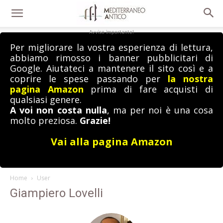
Avviso importante!
Per migliorare la vostra esperienza di lettura,
abbiamo rimosso i banner pubblicitari di
Google. Aiutateci a mantenere il sito così e a
coprire le spese passando per
la nostra
pagina Amazon
prima di fare acquisti di
qualsiasi genere.
A voi non costa nulla
, ma per noi è una cosa
molto preziosa.
Grazie!
Vai alla pagina Amazon
Home
User
Giampiero Lovelli