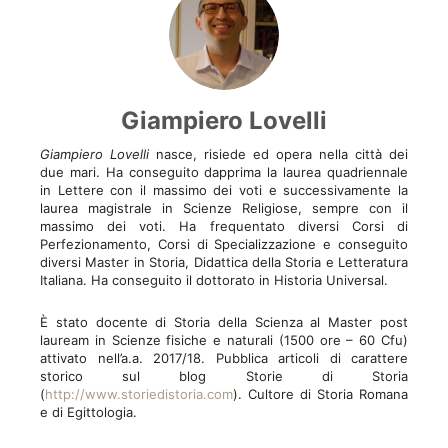
Giampiero Lovelli
Giampiero Lovelli
nasce, risiede ed opera nella città dei
due mari. Ha conseguito dapprima la laurea quadriennale
in Lettere con il massimo dei voti e successivamente la
laurea magistrale in Scienze Religiose, sempre con il
massimo dei voti. Ha frequentato diversi Corsi di
Perfezionamento, Corsi di Specializzazione e conseguito
diversi Master in Storia, Didattica della Storia e Letteratura
Italiana. Ha conseguito il dottorato in Historia Universal.
È stato docente di Storia della Scienza al Master post
lauream in Scienze fisiche e naturali (1500 ore – 60 Cfu)
attivato nell’a.a. 2017/18. Pubblica articoli di carattere
storico sul blog Storie di Storia
(
http://www.storiedistoria.com
). Cultore di Storia Romana
e di Egittologia.