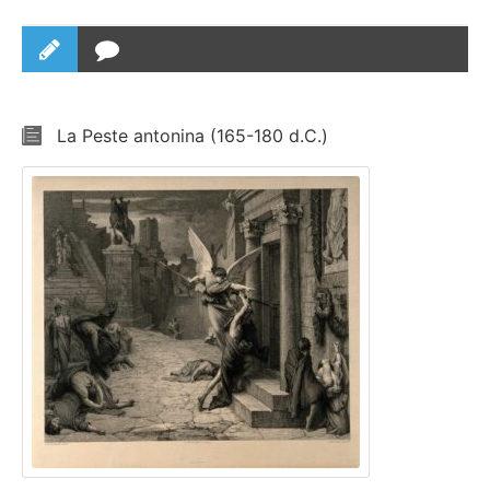
La Peste antonina (165-180 d.C.)