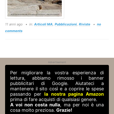
11 anni ago
in:
Articoli MA
,
Pubblicazioni
,
Riviste
no
comments
Advertisement
Per migliorare la vostra esperienza di
lettura, abbiamo rimosso i banner
pubblicitari di Google. Aiutateci a
mantenere il sito così e a coprire le spese
passando per
la nostra pagina Amazon
prima di fare acquisti di qualsiasi genere.
A voi non costa nulla
, ma per noi è una
cosa molto preziosa.
Grazie!