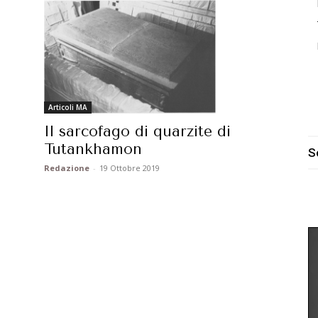
Articoli MA
Il sarcofago di quarzite di
Tutankhamon
S
Redazione
-
19 Ottobre 2019