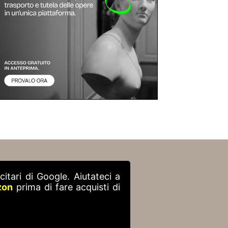
itari di Google. Aiutateci a
zon
prima di fare acquisti di