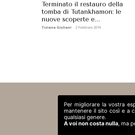
Terminato il restauro della
tomba di Tutankhamon: le
nuove scoperte e...
Tiziana Giuliani
-
2 Febbraio 2019
Per migliorare la vostra es
mantenere il sito così e a
qualsiasi genere.
A voi non costa nulla
, ma p