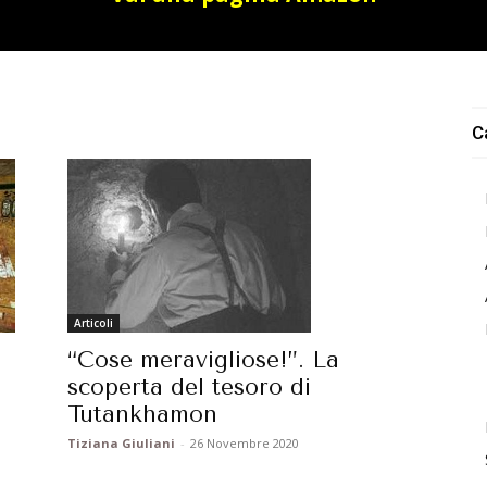
C
Articoli
n
“Cose meravigliose!”. La
scoperta del tesoro di
Tutankhamon
Tiziana Giuliani
-
26 Novembre 2020