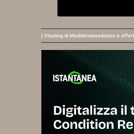
L'Hosting di MediterraneoAntico è offer