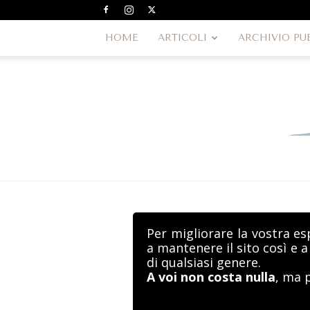
HOME
ARTICOLI
ARCHIVIO PU
Per migliorare la vostra es
a mantenere il sito così e 
di qualsiasi genere.
A voi non costa nulla
, ma 