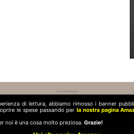
Advertisement
perienza di lettura, abbiamo rimosso i banner pubblic
 coprire le spese passando per
la nostra pagina Ama
er noi è una cosa molto preziosa.
Grazie!