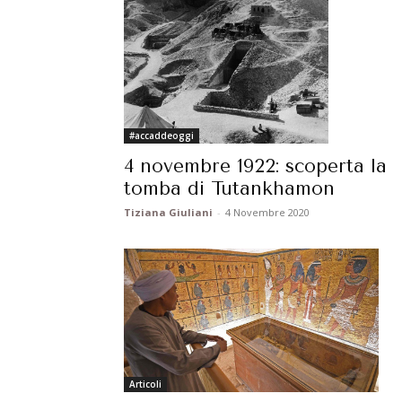
#accaddeoggi
4 novembre 1922: scoperta la
tomba di Tutankhamon
Tiziana Giuliani
-
4 Novembre 2020
Articoli