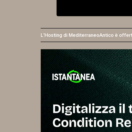
L'Hosting di MediterraneoAntico è offer