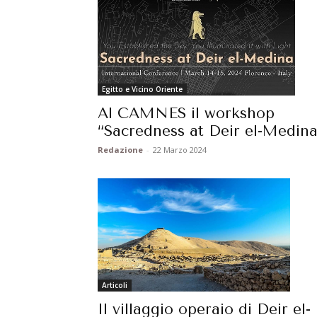
Egitto e Vicino Oriente
Al CAMNES il workshop
“Sacredness at Deir el-Medina
Redazione
-
22 Marzo 2024
Articoli
Il villaggio operaio di Deir el-