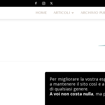
HOME
ARTICOLI
ARCHIVIO PU
Per migliorare la vostra es
a mantenere il sito così e 
di qualsiasi genere.
A voi non costa nulla
, ma 