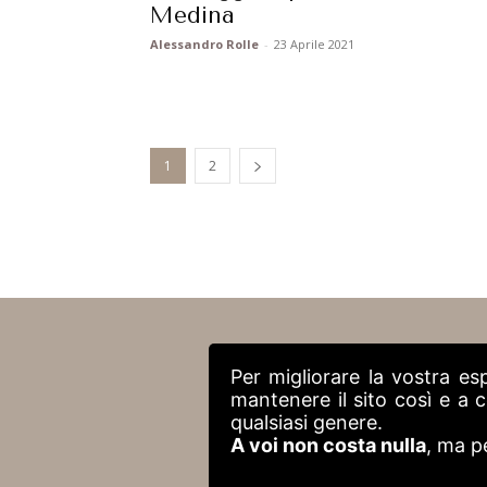
Medina
Alessandro Rolle
-
23 Aprile 2021
1
2
Per migliorare la vostra es
mantenere il sito così e a
qualsiasi genere.
A voi non costa nulla
, ma p