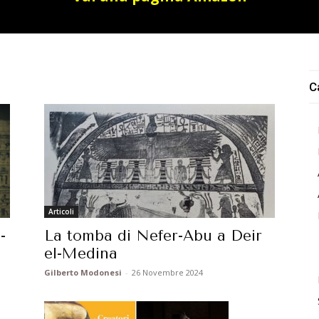
C
Articoli
-
La tomba di Nefer-Abu a Deir
el-Medina
Gilberto Modonesi
-
26 Novembre 2024