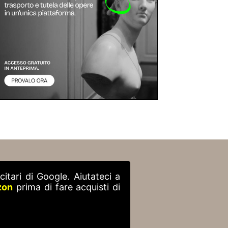
itari di Google. Aiutateci a
zon
prima di fare acquisti di