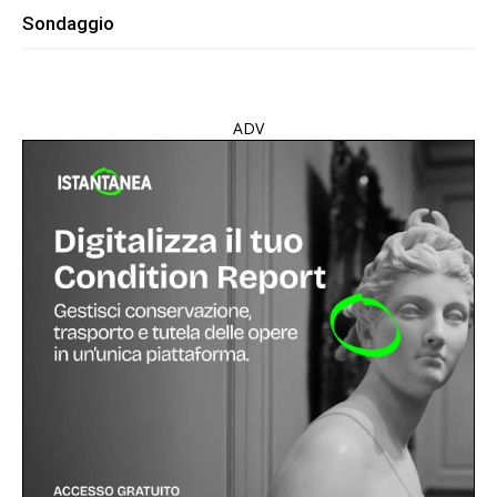
Sondaggio
ADV