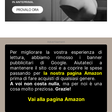
Advertisement
Per migliorare la vostra esperienza di
lettura, abbiamo rimosso i banner
pubblicitari di Google. Aiutateci a
mantenere il sito così e a coprire le spese
passando per
la nostra pagina Amazon
prima di fare acquisti di qualsiasi genere.
A voi non costa nulla
, ma per noi è una
cosa molto preziosa.
Grazie!
Vai alla pagina Amazon