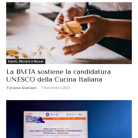
Eventi, Mostre e Musei
La BMTA sostiene la candidatura
UNESCO della Cucina Italiana
Tiziana Giuliani
-
7 Novembre 2025