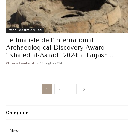
Eventi, Mostre e Musei
Le finaliste dell’International
Archaeological Discovery Award
“Khaled al-Asaad” 2024: a Lagash...
Chiara Lombardi
-
13 Luglio 2024
1
2
3
Categorie
News