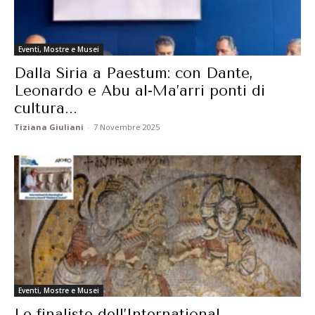
Eventi, Mostre e Musei
Dalla Siria a Paestum: con Dante,
Leonardo e Abu al-Ma’arri ponti di
cultura...
Tiziana Giuliani
-
7 Novembre 2025
Eventi, Mostre e Musei
Le finaliste dell’International