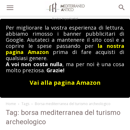
Avviso importante!
Per migliorare la vostra esperienza di lettura,
abbiamo rimosso i banner pubblicitari di
Google. Aiutateci a mantenere il sito così e a
coprire le spese passando per
la nostra
pagina Amazon
prima di fare acquisti di
qualsiasi genere.
A voi non costa nulla
, ma per noi è una cosa
molto preziosa.
Grazie!
Vai alla pagina Amazon
Home
Tags
Borsa mediterranea del turismo archeologico
Tag: borsa mediterranea del turismo
archeologico