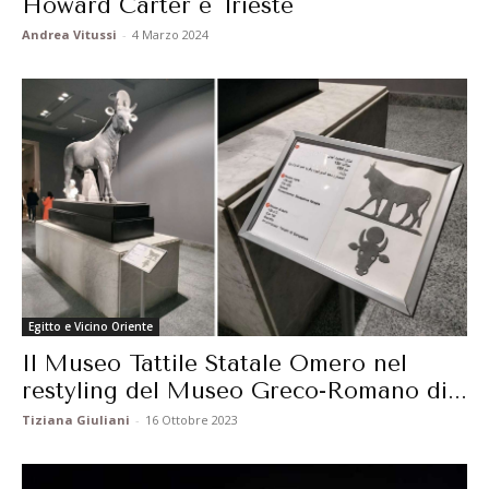
Howard Carter e Trieste
Andrea Vitussi
-
4 Marzo 2024
Egitto e Vicino Oriente
Il Museo Tattile Statale Omero nel
restyling del Museo Greco-Romano di...
Tiziana Giuliani
-
16 Ottobre 2023