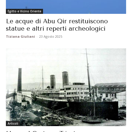
Egitto e Vicino Oriente
Le acque di Abu Qir restituiscono
statue e altri reperti archeologici
Tiziana Giuliani
-
23 Agosto 2025
Articoli