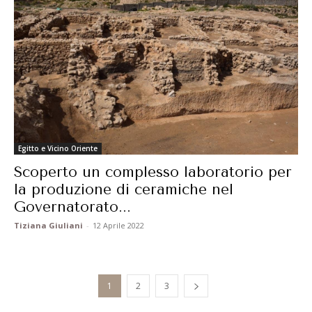
Egitto e Vicino Oriente
Scoperto un complesso laboratorio per
la produzione di ceramiche nel
Governatorato...
Tiziana Giuliani
-
12 Aprile 2022
1
2
3