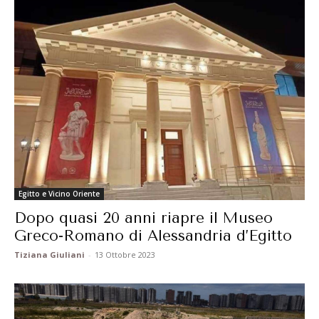
Egitto e Vicino Oriente
Dopo quasi 20 anni riapre il Museo
Greco-Romano di Alessandria d’Egitto
Tiziana Giuliani
-
13 Ottobre 2023