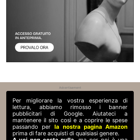
Advertisement
Per migliorare la vostra esperienza di
lettura, abbiamo rimosso i banner
pubblicitari di Google. Aiutateci a
mantenere il sito così e a coprire le spese
passando per
la nostra pagina Amazon
prima di fare acquisti di qualsiasi genere.
A voi non costa nulla
, ma per noi è una