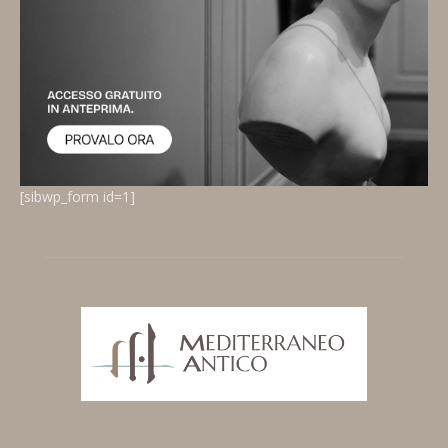
[sibwp_form id=1]