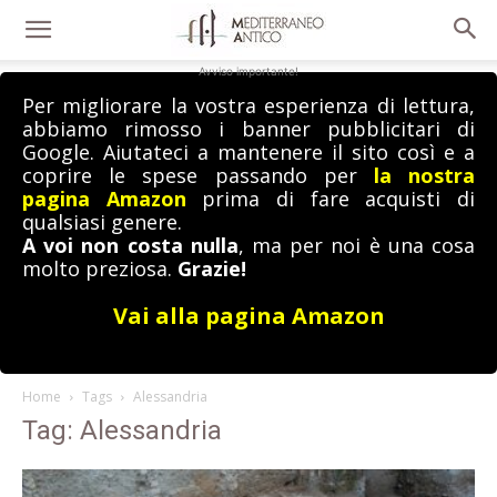
Avviso importante!
Per migliorare la vostra esperienza di lettura,
abbiamo rimosso i banner pubblicitari di
Google. Aiutateci a mantenere il sito così e a
coprire le spese passando per
la nostra
pagina Amazon
prima di fare acquisti di
qualsiasi genere.
A voi non costa nulla
, ma per noi è una cosa
molto preziosa.
Grazie!
Vai alla pagina Amazon
Home
Tags
Alessandria
Tag: Alessandria