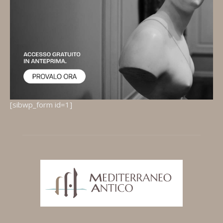
[sibwp_form id=1]