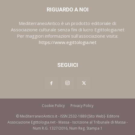
RIGUARDO A NOI
MediterraneoAntico è un prodotto editoriale di:
Associazione culturale senza fini di lucro Egittologia.net
Per maggiori informazioni sull'associazione visita:
https://www.egittologia.net
SEGUICI
Cookie Policy
Privacy Policy
© MediterraneoAntico.it - ISSN 2532-1889 [Sito Web]- Editore
Associazione Egittologia.net - Massa - Iscrizione al Tribunale di Massa -
Num R.G. 1327/2016, Num Reg. Stampa 1