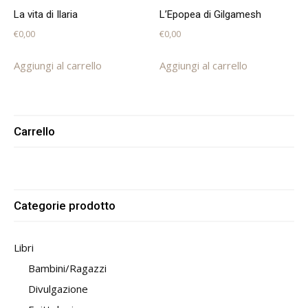
La vita di Ilaria
L’Epopea di Gilgamesh
€
0,00
€
0,00
Aggiungi al carrello
Aggiungi al carrello
Carrello
Categorie prodotto
Libri
Bambini/Ragazzi
Divulgazione