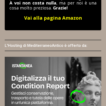
A voi non costa nulla
, ma per noi è una
cosa molto preziosa.
Grazie!
Vai alla pagina Amazon
L'Hosting di MediterraneoAntico è offerto da: