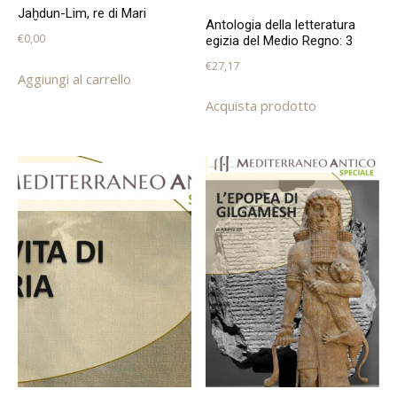
Jaḫdun-Lim, re di Mari
Antologia della letteratura
€
0,00
egizia del Medio Regno: 3
€
27,17
Aggiungi al carrello
Acquista prodotto