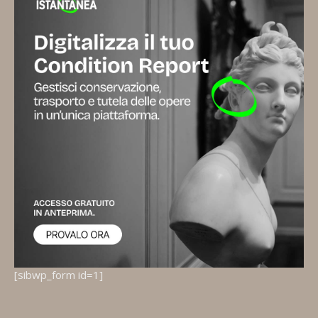
[sibwp_form id=1]