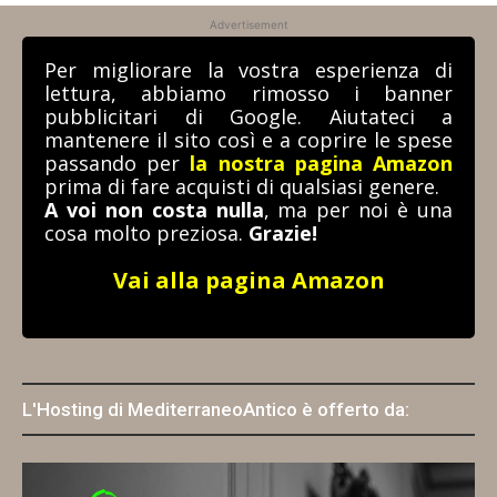
Advertisement
Per migliorare la vostra esperienza di
lettura, abbiamo rimosso i banner
pubblicitari di Google. Aiutateci a
mantenere il sito così e a coprire le spese
passando per
la nostra pagina Amazon
prima di fare acquisti di qualsiasi genere.
A voi non costa nulla
, ma per noi è una
cosa molto preziosa.
Grazie!
Vai alla pagina Amazon
L'Hosting di MediterraneoAntico è offerto da: