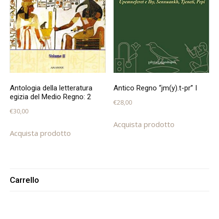
Antologia della letteratura
Antico Regno “jm(y).t-pr” I
egizia del Medio Regno: 2
€
28,00
€
30,00
Acquista prodotto
Acquista prodotto
Carrello