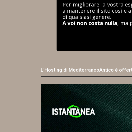
Per migliorare la vostra es
a mantenere il sito così e 
di qualsiasi genere.
A voi non costa nulla
, ma 
L'Hosting di MediterraneoAntico è offer