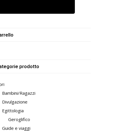
arrello
ategorie prodotto
bri
Bambini/Ragazzi
Divulgazione
Egittologia
Geroglifico
Guide e viaggi