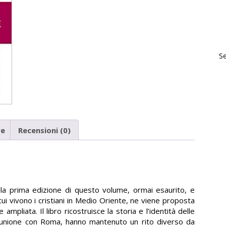
S
ve
Recensioni (0)
lla prima edizione di questo volume, ormai esaurito, e
ui vivono i cristiani in Medio Oriente, ne viene proposta
pliata. Il libro ricostruisce la storia e l’identità delle
munione con Roma, hanno mantenuto un rito diverso da