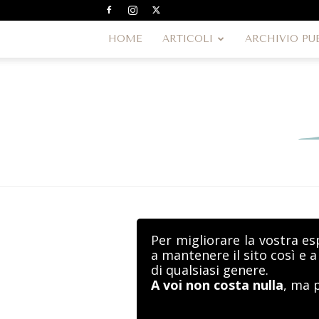
HOME
ARTICOLI
ARCHIVIO PU
Per migliorare la vostra es
a mantenere il sito così e 
di qualsiasi genere.
A voi non costa nulla
, ma 