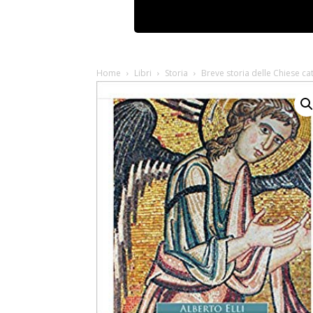
Home
Libri
Storia
Breve storia delle Chiese cat