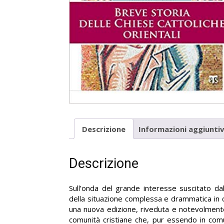
Descrizione
Informazioni aggiunti
Descrizione
Sull’onda del grande interesse suscitato da
della situazione complessa e drammatica in c
una nuova edizione, riveduta e notevolmente am
comunità cristiane che, pur essendo in co