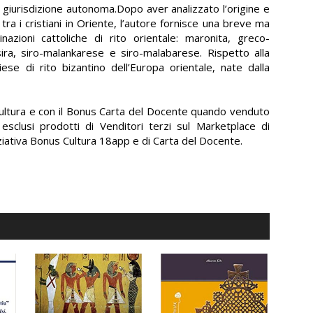
a giurisdizione autonoma.Dopo aver analizzato l’origine e
 tra i cristiani in Oriente, l’autore fornisce una breve ma
azioni cattoliche di rito orientale: maronita, greco-
sira, siro-malankarese e siro-malabarese. Rispetto alla
se di rito bizantino dell’Europa orientale, nate dalla
Cultura e con il Bonus Carta del Docente quando venduto
clusi prodotti di Venditori terzi sul Marketplace di
niziativa Bonus Cultura 18app e di Carta del Docente.