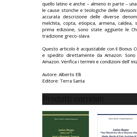
quello latino e anche – almeno in parte – un
le cause storiche e teologiche delle divisioni
accurata descrizione delle diverse denomin
melchita, copta, etiopica, armena, caldea, 
prima edizione, sono state aggiunte le Chie
tradizione greco-slava.
Questo articolo è acquistabile con il Bonus 
e spedito direttamente da Amazon. Sono es
Amazon. Verifica i termini e condizioni dell’ i
Autore: Alberto Elli
Editore: Terra Santa
Prodotti correlati