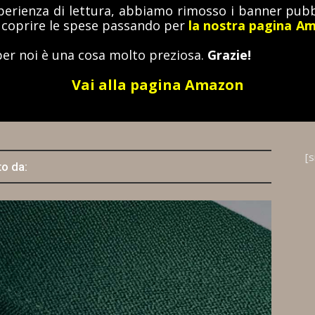
perienza di lettura, abbiamo rimosso i banner pubbl
a coprire le spese passando per
la nostra pagina A
per noi è una cosa molto preziosa.
Grazie!
Vai alla pagina Amazon
[
to da: