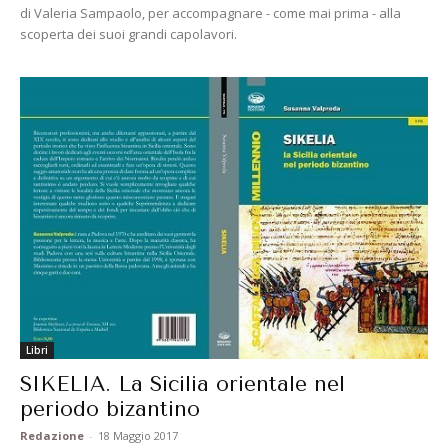
di Valeria Sampaolo, per accompagnare - come mai prima - alla
scoperta dei suoi grandi capolavori.
Libri
SIKELIA. La Sicilia orientale nel
periodo bizantino
Redazione
-
18 Maggio 2017