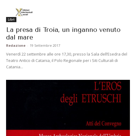
Libri
La presa di Troia, un inganno venuto
dal mare
Redazione
-
19 Settembre 2017
Venerdì 22 settembre alle ore 17,30, presso la Sala dell’Esedra del
Teatro Antico di Catania, il Polo Regionale per i Siti Culturali di
Catania...