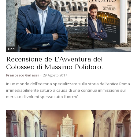
Libri
Recensione de L’Avventura del
Colosseo di Massimo Polidoro.
Francesco Galassi
-
29 Agosto 2017
In un mondo dell’editoria specializzato sulla storia dell’antica Roma
irrimediabilmente saturo a causa di una continua immissione sul
mercato di volumi spesso tutto fuorché...