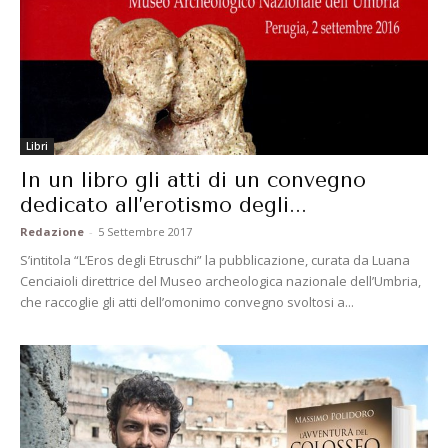
Libri
In un libro gli atti di un convegno
dedicato all’erotismo degli...
Redazione
-
5 Settembre 2017
S’intitola “L’Eros degli Etruschi” la pubblicazione, curata da Luana
Cenciaioli direttrice del Museo archeologica nazionale dell’Umbria,
che raccoglie gli atti dell’omonimo convegno svoltosi a...