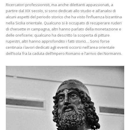
Ricercatori professionisti, ma anche dilettanti appassionati, a
partire dal XIX secolo, si sono dedicati allo studio e all’analisi di
alcuni aspetti del periodo storico che ha visto l’influenza bizantina
nella Sicilia orientale. Qualcuno si è occupato di recuperare ruderi
di chiesette in campagna, altri hanno parlato della monetazione e
delle oreficerie; qualcuno ha descritto la scoperta di pitture
rupestri, altri hanno approfondito i fatti storici… Sono forse
centinaia i lavori dedicati agli eventi occorsi nell’area orientale
dell’Isola fra la caduta dell’Impero Romano e l’arrivo dei Normanni.