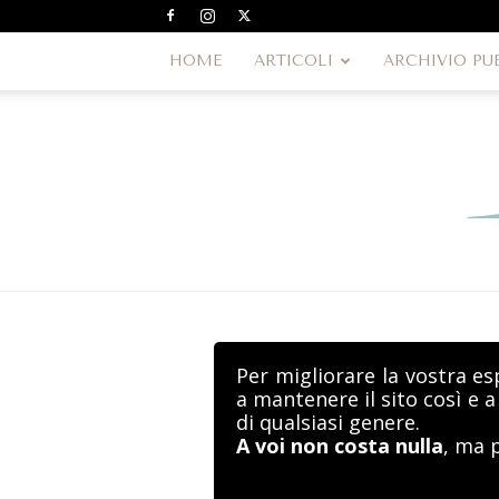
HOME
ARTICOLI
ARCHIVIO PU
Per migliorare la vostra es
a mantenere il sito così e 
di qualsiasi genere.
A voi non costa nulla
, ma 