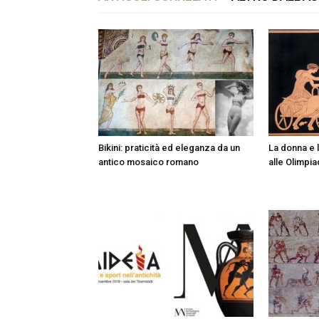
Bikini: praticità ed eleganza da un
La donna e l
antico mosaico romano
alle Olimpia