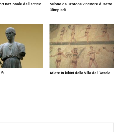
ort nazionale dell’antico
Milone da Crotone vincitore di sette
Olimpiadi
lfi
Atlete in bikini dalla Villa del Casale