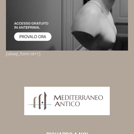
[sibwp_form id=1]