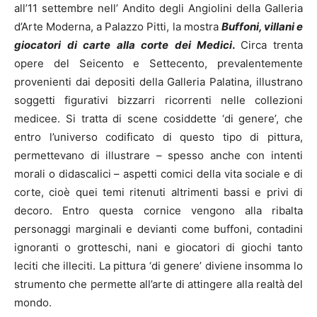
all’11 settembre nell’ Andito degli Angiolini della Galleria
d’Arte Moderna, a Palazzo Pitti, la mostra
Buffoni, villani e
giocatori di carte alla corte dei Medici
.
Circa trenta
opere del Seicento e Settecento, prevalentemente
provenienti dai depositi della Galleria Palatina, illustrano
soggetti figurativi bizzarri ricorrenti nelle collezioni
medicee. Si tratta di scene cosiddette ‘di genere’, che
entro l’universo codificato di questo tipo di pittura,
permettevano di illustrare – spesso anche con intenti
morali o didascalici – aspetti comici della vita sociale e di
corte, cioè quei temi ritenuti altrimenti bassi e privi di
decoro. Entro questa cornice vengono alla ribalta
personaggi marginali e devianti come buffoni, contadini
ignoranti o grotteschi, nani e giocatori di giochi tanto
leciti che illeciti. La pittura ‘di genere’ diviene insomma lo
strumento che permette all’arte di attingere alla realtà del
mondo.