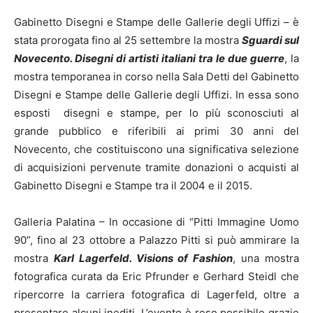
Gabinetto Disegni e Stampe delle Gallerie degli Uffizi – è
stata prorogata fino al 25 settembre la mostra
Sguardi sul
Novecento. Disegni di artisti italiani tra le due guerre
, la
mostra temporanea in corso nella Sala Detti del Gabinetto
Disegni e Stampe delle Gallerie degli Uffizi. In essa sono
esposti disegni e stampe, per lo più sconosciuti al
grande pubblico e riferibili ai primi 30 anni del
Novecento, che costituiscono una significativa selezione
di acquisizioni pervenute tramite donazioni o acquisti al
Gabinetto Disegni e Stampe tra il 2004 e il 2015.
Galleria Palatina – In occasione di “Pitti Immagine Uomo
90”, fino al 23 ottobre a Palazzo Pitti si può ammirare la
mostra
Karl Lagerfeld. Visions of Fashion
, una mostra
fotografica curata da Eric Pfrunder e Gerhard Steidl che
ripercorre la carriera fotografica di Lagerfeld, oltre a
presentare alcuni inediti. L’evento è reso possibile grazie