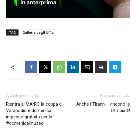
TAG
Galleria degli Uffizi
Articolo precedente
Prossimo articolo
Rientra al MArRC la coppa di
Anche i Tiranni… vincono le
Varapodio e domenica
Olimpiadi!
ingresso gratuito per la
#domenicalmuseo