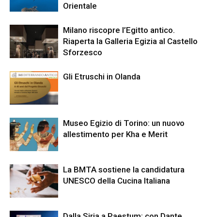
Orientale
Milano riscopre l’Egitto antico.
Riaperta la Galleria Egizia al Castello
Sforzesco
Gli Etruschi in Olanda
Museo Egizio di Torino: un nuovo
allestimento per Kha e Merit
La BMTA sostiene la candidatura
UNESCO della Cucina Italiana
Dalla Siria a Paestum: con Dante,