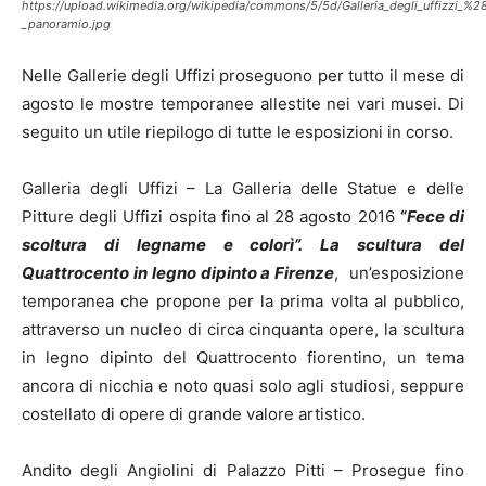
https://upload.wikimedia.org/wikipedia/commons/5/5d/Galleria_degli_uffizzi_
_panoramio.jpg
Nelle Gallerie degli Uffizi proseguono per tutto il mese di
agosto le mostre temporanee allestite nei vari musei. Di
seguito un utile riepilogo di tutte le esposizioni in corso.
Galleria degli Uffizi – La Galleria delle Statue e delle
Pitture degli Uffizi ospita fino al 28 agosto 2016
“
Fece di
scoltura di legname e colorì”.
La scultura del
Quattrocento in legno dipinto a Firenze
, un’esposizione
temporanea che propone per la prima volta al pubblico,
attraverso un nucleo di circa cinquanta opere, la scultura
in legno dipinto del Quattrocento fiorentino, un tema
ancora di nicchia e noto quasi solo agli studiosi, seppure
costellato di opere di grande valore artistico.
Andito degli Angiolini di Palazzo Pitti – Prosegue fino