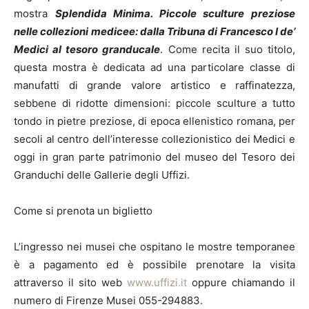
mostra
Splendida Minima. Piccole sculture preziose
nelle collezioni medicee: dalla Tribuna di Francesco I de’
Medici al tesoro granducale
. Come recita il suo titolo,
questa mostra è dedicata ad una particolare classe di
manufatti di grande valore artistico e raffinatezza,
sebbene di ridotte dimensioni: piccole sculture a tutto
tondo in pietre preziose, di epoca ellenistico romana, per
secoli al centro dell’interesse collezionistico dei Medici e
oggi in gran parte patrimonio del museo del Tesoro dei
Granduchi delle Gallerie degli Uffizi.
Come si prenota un biglietto
L’ingresso nei musei che ospitano le mostre temporanee
è a pagamento ed è possibile prenotare la visita
attraverso il sito web
www.uffizi.it
oppure chiamando il
numero di Firenze Musei 055-294883.