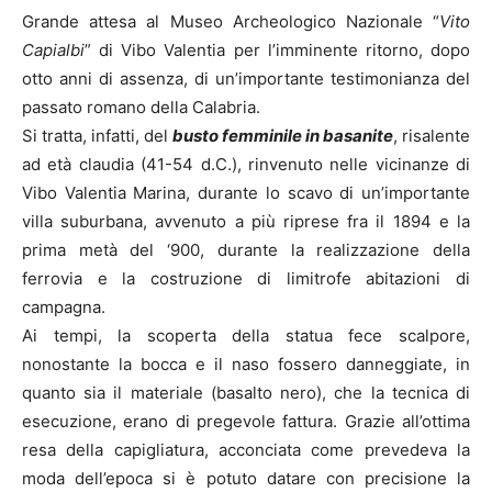
Grande attesa al Museo Archeologico Nazionale “
Vito
Capialbi
” di Vibo Valentia per l’imminente ritorno, dopo
otto anni di assenza, di un’importante testimonianza del
passato romano della Calabria.
Si tratta, infatti, del
busto femminile in basanite
, risalente
ad età claudia (41-54 d.C.), rinvenuto nelle vicinanze di
Vibo Valentia Marina, durante lo scavo di un’importante
villa suburbana, avvenuto a più riprese fra il 1894 e la
prima metà del ‘900, durante la realizzazione della
ferrovia e la costruzione di limitrofe abitazioni di
campagna.
Ai tempi, la scoperta della statua fece scalpore,
nonostante la bocca e il naso fossero danneggiate, in
quanto sia il materiale (basalto nero), che la tecnica di
esecuzione, erano di pregevole fattura. Grazie all’ottima
resa della capigliatura, acconciata come prevedeva la
moda dell’epoca si è potuto datare con precisione la