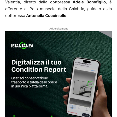
Valentia, diretto dalla dottoressa
Adele Bonofiglio
, è
afferente al Polo museale della Calabria, guidato dalla
dottoressa
Antonella Cucciniello
.
Advertisement