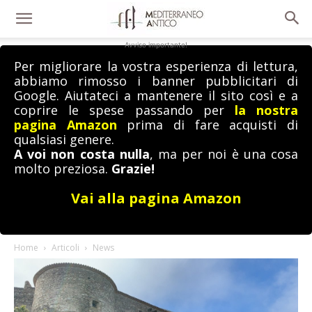
Avviso importante!
Per migliorare la vostra esperienza di lettura,
abbiamo rimosso i banner pubblicitari di
Google. Aiutateci a mantenere il sito così e a
coprire le spese passando per
la nostra
pagina Amazon
prima di fare acquisti di
qualsiasi genere.
A voi non costa nulla
, ma per noi è una cosa
molto preziosa.
Grazie!
Vai alla pagina Amazon
Home
Articoli
News