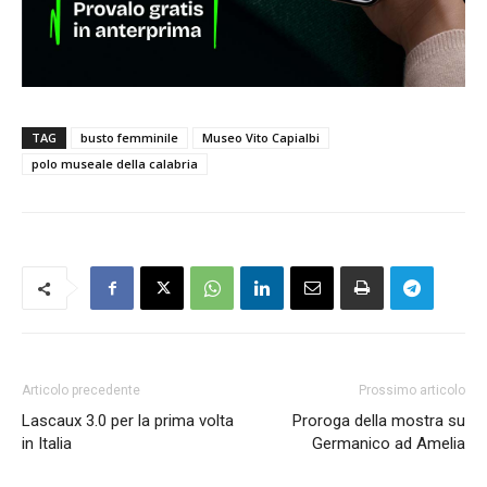
TAG
busto femminile
Museo Vito Capialbi
polo museale della calabria
Articolo precedente
Prossimo articolo
Lascaux 3.0 per la prima volta
Proroga della mostra su
in Italia
Germanico ad Amelia