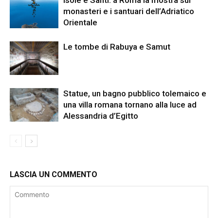
Isole e Santi: a Roma la mostra sui
monasteri e i santuari dell’Adriatico
Orientale
Le tombe di Rabuya e Samut
Statue, un bagno pubblico tolemaico e
una villa romana tornano alla luce ad
Alessandria d’Egitto
LASCIA UN COMMENTO