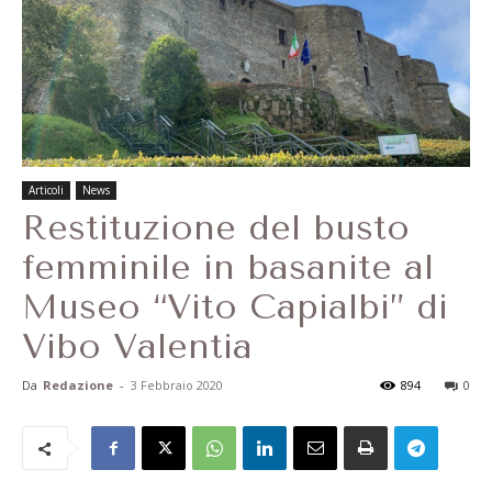
Articoli
News
Restituzione del busto
femminile in basanite al
Museo “Vito Capialbi” di
Vibo Valentia
Da
Redazione
-
3 Febbraio 2020
894
0