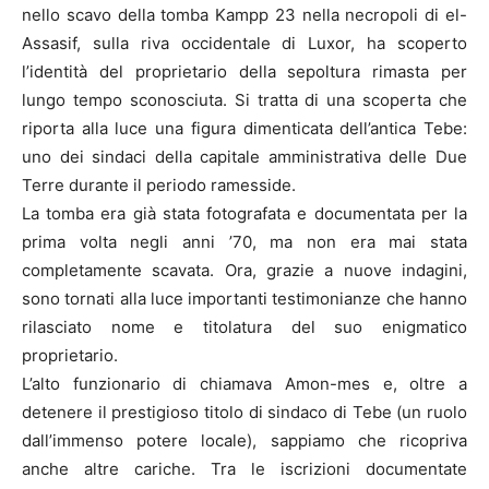
nello scavo della tomba Kampp 23 nella necropoli di el-
Assasif, sulla riva occidentale di Luxor, ha scoperto
l’identità del proprietario della sepoltura rimasta per
lungo tempo sconosciuta. Si tratta di una scoperta che
riporta alla luce una figura dimenticata dell’antica Tebe:
uno dei sindaci della capitale amministrativa delle Due
Terre durante il periodo ramesside.
La tomba era già stata fotografata e documentata per la
prima volta negli anni ’70, ma non era mai stata
completamente scavata. Ora, grazie a nuove indagini,
sono tornati alla luce importanti testimonianze che hanno
rilasciato nome e titolatura del suo enigmatico
proprietario.
L’alto funzionario di chiamava Amon-mes e, oltre a
detenere il prestigioso titolo di sindaco di Tebe (un ruolo
dall’immenso potere locale), sappiamo che ricopriva
anche altre cariche. Tra le iscrizioni documentate