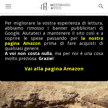
Avviso importante!
Per migliorare la vostra esperienza di lettura,
abbiamo rimosso i banner pubblicitari di
Google. Aiutateci a mantenere il sito così e a
coprire le spese passando per
la nostra
pagina Amazon
prima di fare acquisti di
qualsiasi genere.
A voi non costa nulla
, ma per noi è una cosa
molto preziosa.
Grazie!
Vai alla pagina Amazon