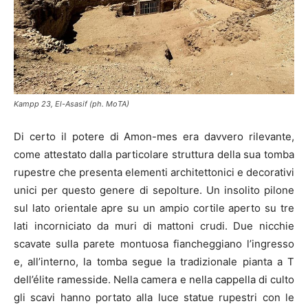
Kampp 23, El-Asasif (ph. MoTA)
Di certo il potere di Amon-mes era davvero rilevante,
come attestato dalla particolare struttura della sua tomba
rupestre che presenta elementi architettonici e decorativi
unici per questo genere di sepolture. Un insolito pilone
sul lato orientale apre su un ampio cortile aperto su tre
lati incorniciato da muri di mattoni crudi. Due nicchie
scavate sulla parete montuosa fiancheggiano l’ingresso
e, all’interno, la tomba segue la tradizionale pianta a T
dell’élite ramesside. Nella camera e nella cappella di culto
gli scavi hanno portato alla luce statue rupestri con le