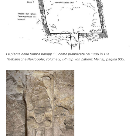
La pianta della tomba Kampp 23 come pubblicata nel 1996 in ‘Die
Thebanische Nekropole’, volume 2, (Phillip von Zabern: Mainz), pagina 635.