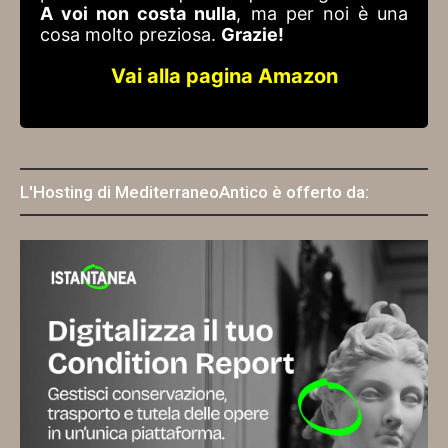
A voi non costa nulla
, ma per noi è una
cosa molto preziosa.
Grazie!
Vai alla pagina Amazon
L'Hosting di MediterraneoAntico è offerto da: