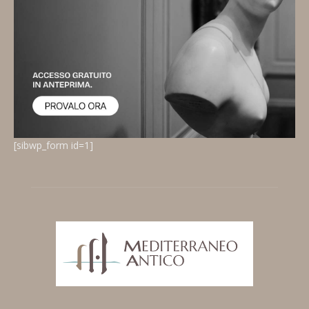
[sibwp_form id=1]