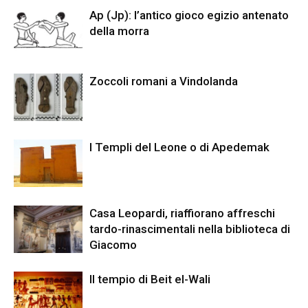
Ap (Jp): l’antico gioco egizio antenato
della morra
Zoccoli romani a Vindolanda
I Templi del Leone o di Apedemak
Casa Leopardi, riaffiorano affreschi
tardo-rinascimentali nella biblioteca di
Giacomo
Il tempio di Beit el-Wali