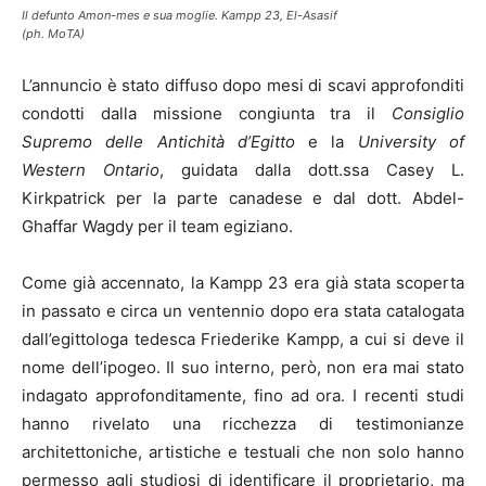
Il defunto Amon-mes e sua moglie. Kampp 23, El-Asasif
(ph. MoTA)
L’annuncio è stato diffuso dopo mesi di scavi approfonditi
condotti dalla missione congiunta tra il
Consiglio
Supremo delle Antichità d’Egitto
e la
University of
Western Ontario
, guidata dalla dott.ssa Casey L.
Kirkpatrick per la parte canadese e dal dott. Abdel-
Ghaffar Wagdy per il team egiziano.
Come già accennato, la Kampp 23 era già stata scoperta
in passato e circa un ventennio dopo era stata catalogata
dall’egittologa tedesca Friederike Kampp, a cui si deve il
nome dell’ipogeo. Il suo interno, però, non era mai stato
indagato approfonditamente, fino ad ora. I recenti studi
hanno rivelato una ricchezza di testimonianze
architettoniche, artistiche e testuali che non solo hanno
permesso agli studiosi di identificare il proprietario, ma