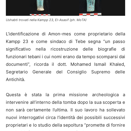
Ushabti trovati nella Kampp 23, El-Asasif (ph. MoTA)
L’identificazione di Amon-mes come proprietario della
Kampp 23 e come sindaco di Tebe segna “un passo
significativo nella ricostruzione delle biografie di
funzionari tebani i cui nomi erano da tempo scomparsi dai
documenti”, ricorda il dott. Mohamed Ismail Khaled,
Segretario Generale del Consiglio Supremo delle
Antichità.
Questa è stata la prima missione archeologica a
intervenire all’interno della tomba dopo la sua scoperta e
non sarà certamente l’ultima. Il suo lavoro ha sollevato
nuovi interrogativi circa l’identità dei possibili successivi
proprietari e lo studio della sepoltura “promette di fornire