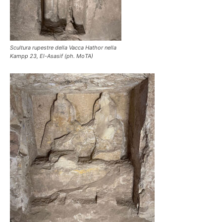
Scultura rupestre della Vacca Hathor nella
Kampp 23, El-Asasif (ph. MoTA)