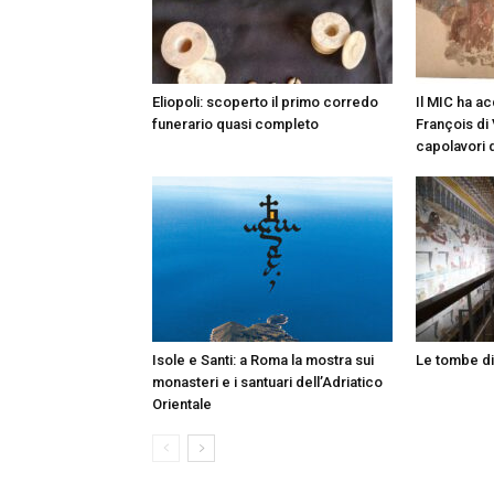
Eliopoli: scoperto il primo corredo
Il MIC ha a
funerario quasi completo
François di 
capolavori d
Isole e Santi: a Roma la mostra sui
Le tombe d
monasteri e i santuari dell’Adriatico
Orientale