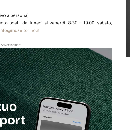
ivo a persona)
to posti: dal lunedì al venerdì, 8:30 – 19:00; sabato,
info@museitorino.it
Advertisement