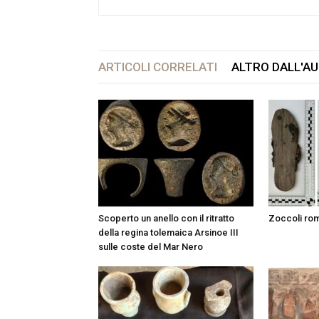
ARTICOLI CORRELATI
ALTRO DALL'A
Scoperto un anello con il ritratto
Zoccoli rom
della regina tolemaica Arsinoe III
sulle coste del Mar Nero