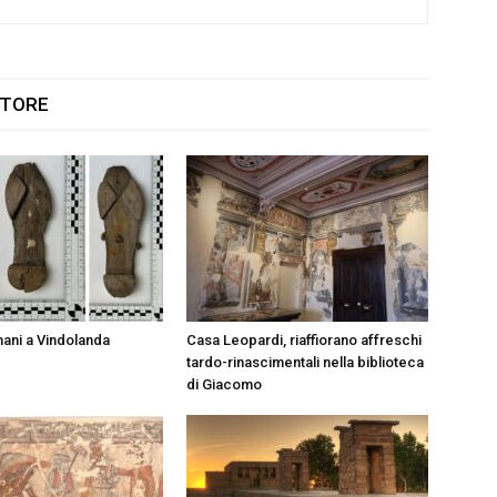
UTORE
ani a Vindolanda
Casa Leopardi, riaffiorano affreschi
tardo-rinascimentali nella biblioteca
di Giacomo