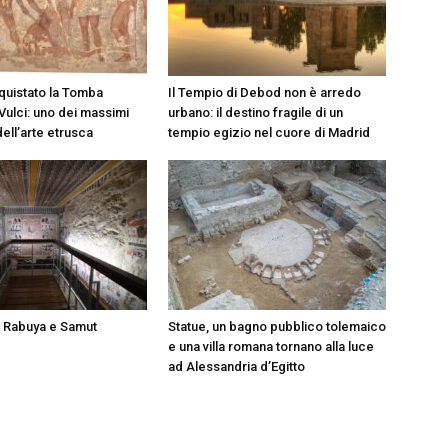
cquistato la Tomba
Il Tempio di Debod non è arredo
Vulci: uno dei massimi
urbano: il destino fragile di un
ell’arte etrusca
tempio egizio nel cuore di Madrid
i Rabuya e Samut
Statue, un bagno pubblico tolemaico
e una villa romana tornano alla luce
ad Alessandria d’Egitto