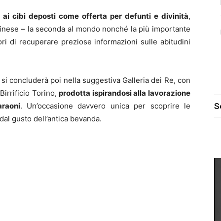
 ai cibi deposti come offerta per defunti e divinità
,
orinese – la seconda al mondo nonché la più importante
atori di recuperare preziose informazioni sulle abitudini
, si concluderà poi nella suggestiva Galleria dei Re, con
Birrificio Torino,
prodotta ispirandosi alla lavorazione
raoni
. Un’occasione davvero unica per scoprire le
S
al gusto dell’antica bevanda.