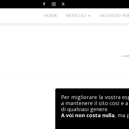
HOME
ARTICOLI
ARCHIVIO PU
Per migliorare la vostra es
a mantenere il sito così e 
di qualsiasi genere.
A voi non costa nulla
, ma 