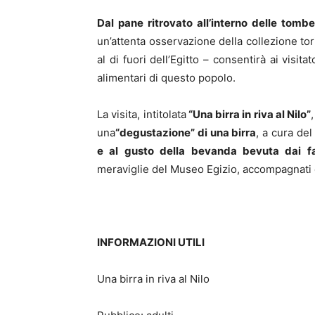
Dal pane ritrovato all’interno delle tombe
un’attenta osservazione della collezione t
al di fuori dell’Egitto – consentirà ai visit
alimentari di questo popolo.
La visita, intitolata
“Una birra in riva al Nilo”
una
“degustazione” di una birra
, a cura del 
e al gusto della bevanda bevuta dai fa
meraviglie del Museo Egizio, accompagnati d
INFORMAZIONI UTILI
Una birra in riva al Nilo