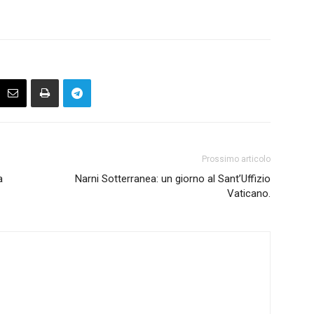
Prossimo articolo
a
Narni Sotterranea: un giorno al Sant’Uffizio
Vaticano.