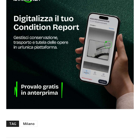
TAG
Milano