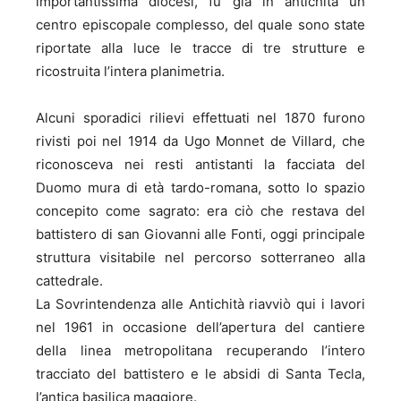
importantissima diocesi, fu già in antichità un
centro episcopale complesso, del quale sono state
riportate alla luce le tracce di tre strutture e
ricostruita l’intera planimetria.
Alcuni sporadici rilievi effettuati nel 1870 furono
rivisti poi nel 1914 da Ugo Monnet de Villard, che
riconosceva nei resti antistanti la facciata del
Duomo mura di età tardo-romana, sotto lo spazio
concepito come sagrato: era ciò che restava del
battistero di san Giovanni alle Fonti, oggi principale
struttura visitabile nel percorso sotterraneo alla
cattedrale.
La Sovrintendenza alle Antichità riavviò qui i lavori
nel 1961 in occasione dell’apertura del cantiere
della linea metropolitana recuperando l’intero
tracciato del battistero e le absidi di Santa Tecla,
l’antica basilica maggiore.