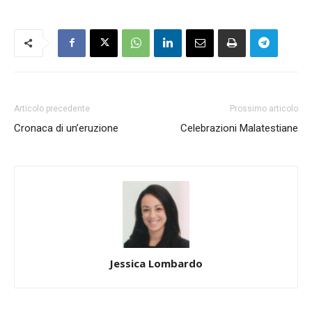
Articolo precedente
Prossimo articolo
Cronaca di un’eruzione
Celebrazioni Malatestiane
Jessica Lombardo