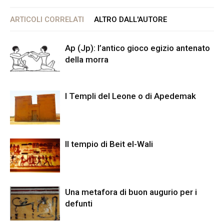
ARTICOLI CORRELATI
ALTRO DALL'AUTORE
Ap (Jp): l’antico gioco egizio antenato
della morra
I Templi del Leone o di Apedemak
Il tempio di Beit el-Wali
Una metafora di buon augurio per i
defunti