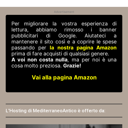
Advertisement
Per migliorare la vostra esperienza di
lettura, abbiamo rimosso i banner
pubblicitari di Google. Aiutateci a
mantenere il sito così e a coprire le spese
passando per
la nostra pagina Amazon
prima di fare acquisti di qualsiasi genere.
A voi non costa nulla
, ma per noi è una
cosa molto preziosa.
Grazie!
Vai alla pagina Amazon
L'Hosting di MediterraneoAntico è offerto da: