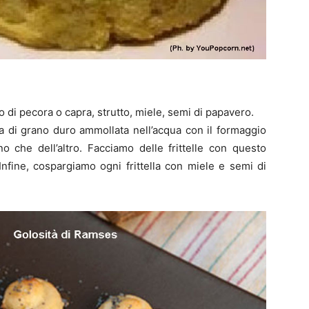
 di pecora o capra, strutto, miele, semi di papavero.
a di grano duro ammollata nell’acqua con il formaggio
o che dell’altro. Facciamo delle frittelle con questo
Infine, cospargiamo ogni frittella con miele e semi di