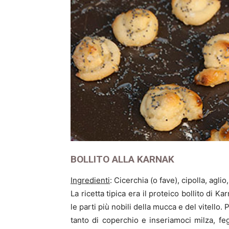
BOLLITO ALLA KARNAK
Ingredienti
: Cicerchia (o fave), cipolla, agli
La ricetta tipica era il proteico bollito di 
le parti più nobili della mucca e del vitello
tanto di coperchio e inseriamoci milza, f