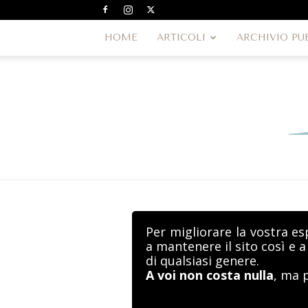
HOME
ARTICOLI
ARCHIVIO PU
Per migliorare la vostra es
a mantenere il sito così e 
di qualsiasi genere.
A voi non costa nulla
, ma 