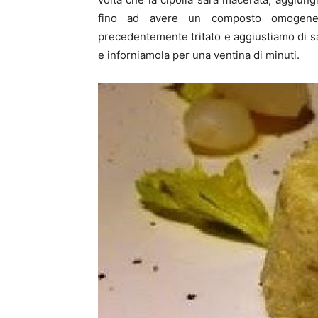
fino ad avere un composto omogeneo
precedentemente tritato e aggiustiamo di sal
e inforniamola per una ventina di minuti.