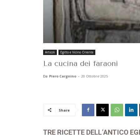
Articoli
Egitto e Vicino Oriente
La cucina dei faraoni
Da
Piero Cargnino
-
20 Ottobre 2025
Share
TRE RICETTE DELL’ANTICO EG