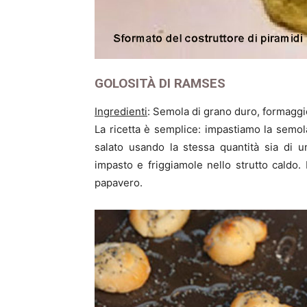
GOLOSITÀ DI RAMSES
Ingredienti
: Semola di grano duro, formaggio
La ricetta è semplice: impastiamo la semol
salato usando la stessa quantità sia di un
impasto e friggiamole nello strutto caldo. 
papavero.