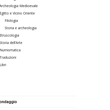
Archeologia Medioevale
Egitto e Vicino Oriente
Filologia
Storia e archeologia
Etruscologia
Storia dell’Arte
Numismatica
Traduzioni
Libri
ondaggio