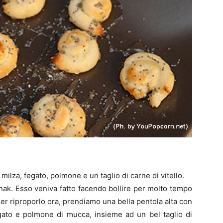
o, milza, fegato, polmone e un taglio di carne di vitello.
Karnak. Esso veniva fatto facendo bollire per molto tempo
. Per riproporlo ora, prendiamo una bella pentola alta con
egato e polmone di mucca, insieme ad un bel taglio di