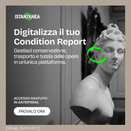
[sibwp_form id=1]