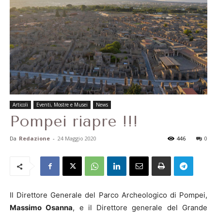
Articoli
Eventi, Mostre e Musei
News
Pompei riapre !!!
Da
Redazione
-
24 Maggio 2020
446
0
Il Direttore Generale del Parco Archeologico di Pompei,
Massimo Osanna
, e il Direttore generale del Grande