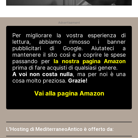
Advertisement
Per migliorare la vostra esperienza di
lettura, abbiamo rimosso i banner
pubblicitari di Google. Aiutateci a
mantenere il sito così e a coprire le spese
passando per
la nostra pagina Amazon
prima di fare acquisti di qualsiasi genere.
A voi non costa nulla
, ma per noi è una
cosa molto preziosa.
Grazie!
Vai alla pagina Amazon
L'Hosting di MediterraneoAntico è offerto da: