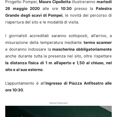
Progetto Pompei,
Mauro Cipolletta
illustreranno
martedì
26 maggio 2020
alle ore
10:30
presso la
Palestra
Grande degli scavi di Pompei
, le novità del percorso di
riapertura del sito e le modalità di visita.
I giornalisti accreditati saranno sottoposti, all’arrivo, a
misurazione della temperatura mediante
termo scanner
e dovranno indossare la
mascherina obbligatoriamente
anche durante tutta la presenza nel sito, oltre rispettare
la distanza fisica di 1 m all’aperto e 1,50 al chiuso, nel
sito e al suo esterno
.
L’appuntamento è all’
ingresso di Piazza Anfiteatro alle
ore 10:30
.
Advertisement