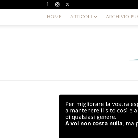
HOME
ARTICOLI
ARCHIVIO PU
Per migliorare la vostra es
a mantenere il sito così e 
di qualsiasi genere.
A voi non costa nulla
, ma 