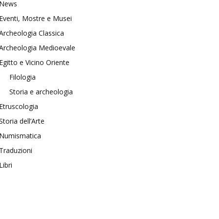
News
Eventi, Mostre e Musei
Archeologia Classica
Archeologia Medioevale
Egitto e Vicino Oriente
Filologia
Storia e archeologia
Etruscologia
Storia dell’Arte
Numismatica
Traduzioni
Libri