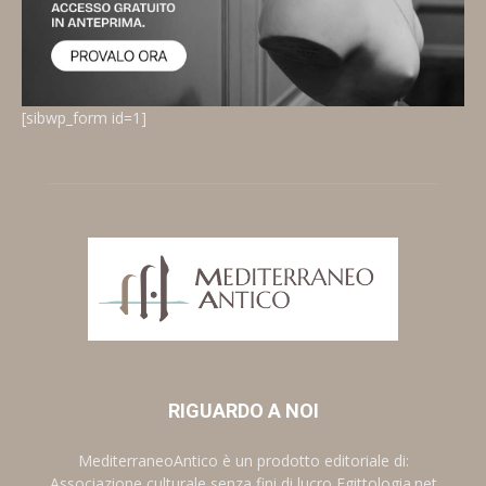
[sibwp_form id=1]
RIGUARDO A NOI
MediterraneoAntico è un prodotto editoriale di:
Associazione culturale senza fini di lucro Egittologia.net