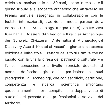
celebrato l’anniversario dei 30 anni, hanno inteso dare il
giusto tributo alle scoperte archeologiche attraverso un
Premio annuale assegnato in collaborazione con le
testate internazionali, tradizionali media partner della
Borsa: Current Archaeology (Regno Unito), Antike Welt
(Germania), Dossiers d’Archéologie (Francia), Archäologie
der Schweiz (Svizzera). L’International Archaeological
Discovery Award “Khaled al-Asaad” – giunto alla seconda
edizione e intitolato al Direttore del sito di Palmira che ha
pagato con la vita la difesa del patrimonio culturale – è
l’unico riconoscimento a livello mondiale dedicato al
mondo dell’archeologia e in particolare ai suoi
protagonisti, gli archeologi, che con sacrificio, dedizione,
competenza e ricerca scientifica affrontano
quotidianamente il loro compito nella doppia veste di
studiosi del passato e di professionisti a servizio del
territorio.