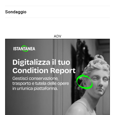
Sondaggio
ADV