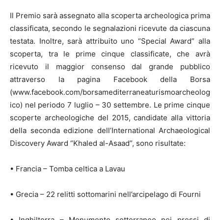
Il Premio sarà assegnato alla scoperta archeologica prima
classificata, secondo le segnalazioni ricevute da ciascuna
testata. Inoltre, sarà attribuito uno “Special Award” alla
scoperta, tra le prime cinque classificate, che avrà
ricevuto il maggior consenso dal grande pubblico
attraverso la pagina Facebook della Borsa
(www.facebook.com/borsamediterraneaturismoarcheolog
ico) nel periodo 7 luglio – 30 settembre. Le prime cinque
scoperte archeologiche del 2015, candidate alla vittoria
della seconda edizione dell’International Archaeological
Discovery Award “Khaled al-Asaad”, sono risultate:
• Francia – Tomba celtica a Lavau
• Grecia – 22 relitti sottomarini nell’arcipelago di Fourni
• Inghilterra – Monumento sotterraneo nei pressi di