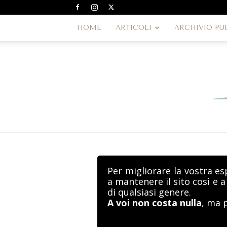
HOME
ARTICOLI
ARCHIVIO PU
Per migliorare la vostra es
a mantenere il sito così e 
di qualsiasi genere.
A voi non costa nulla
, ma 