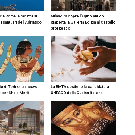
i: a Roma la mostra sui
Milano riscopre l’Egitto antico.
i santuari dell’Adriatico
Riaperta la Galleria Egizia al Castello
Sforzesco
o di Torino: un nuovo
La BMTA sostiene la candidatura
o per Kha e Merit
UNESCO della Cucina Italiana