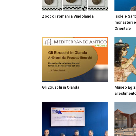
Zoccoli romani a Vindolanda
Isole e Sant
monasteri e 
Orientale
Gli Etruschi in Olanda
Museo Egizi
allestiment