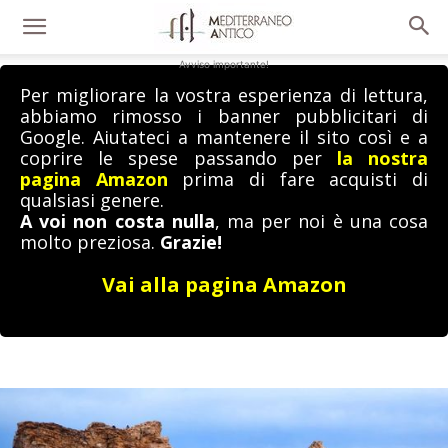
Avviso importante!
Per migliorare la vostra esperienza di lettura,
abbiamo rimosso i banner pubblicitari di
Google. Aiutateci a mantenere il sito così e a
coprire le spese passando per
la nostra
pagina Amazon
prima di fare acquisti di
qualsiasi genere.
A voi non costa nulla
, ma per noi è una cosa
molto preziosa.
Grazie!
Vai alla pagina Amazon