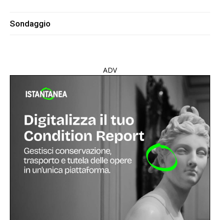
Sondaggio
ADV