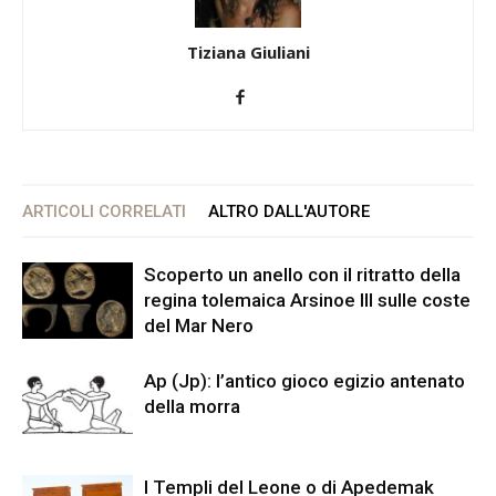
Tiziana Giuliani
ARTICOLI CORRELATI
ALTRO DALL'AUTORE
Scoperto un anello con il ritratto della
regina tolemaica Arsinoe III sulle coste
del Mar Nero
Ap (Jp): l’antico gioco egizio antenato
della morra
I Templi del Leone o di Apedemak