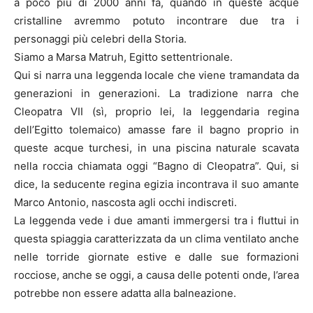
a poco più di 2000 anni fa, quando in queste acque
cristalline avremmo potuto incontrare due tra i
personaggi più celebri della Storia.
Siamo a Marsa Matruh, Egitto settentrionale.
Qui si narra una leggenda locale che viene tramandata da
generazioni in generazioni. La tradizione narra che
Cleopatra VII (sì, proprio lei, la leggendaria regina
dell’Egitto tolemaico) amasse fare il bagno proprio in
queste acque turchesi, in una piscina naturale scavata
nella roccia chiamata oggi “Bagno di Cleopatra”. Qui, si
dice, la seducente regina egizia incontrava il suo amante
Marco Antonio, nascosta agli occhi indiscreti.
La leggenda vede i due amanti immergersi tra i fluttui in
questa spiaggia caratterizzata da un clima ventilato anche
nelle torride giornate estive e dalle sue formazioni
rocciose, anche se oggi, a causa delle potenti onde, l’area
potrebbe non essere adatta alla balneazione.