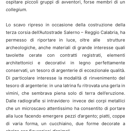
ospitare piccoli gruppi di avventori, forse membri di un
collegium.
Lo scavo ripreso in occasione della costruzione della
terza corsia dell’Autostrade Salerno – Reggio Calabria, ha
permesso di riportare in luce, oltre alle strutture
archeologiche, anche materiali di grande interesse quali
tavolette cerate con contratti registrati, elementi
architettonici e decorativi in legno perfettamente
conservati, un tesoro di argenterie di eccezionale qualità.
Di particolare interesse la modalità di rinvenimento del
tesoro di argenterie: in una latrina fu ritrovata una gerla in
vimini, che sembrava piena solo di terra dell’eruzione.
Dalle radiografie si intravidero invece dei corpi metallici
che un microscavo attentissimo ha consentito di portare
alla luce facendo emergere pezzi d’argento; piatti, coppe
di varia forma, un cucchiaino, due forme decorate a