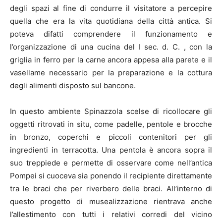
degli spazi al fine di condurre il visitatore a percepire
quella che era la vita quotidiana della città antica. Si
poteva difatti comprendere il funzionamento e
l’organizzazione di una cucina del I sec. d. C. , con la
griglia in ferro per la carne ancora appesa alla parete e il
vasellame necessario per la preparazione e la cottura
degli alimenti disposto sul bancone.
In questo ambiente Spinazzola scelse di ricollocare gli
oggetti ritrovati in situ, come padelle, pentole e brocche
in bronzo, coperchi e piccoli contenitori per gli
ingredienti in terracotta. Una pentola è ancora sopra il
suo treppiede e permette di osservare come nell’antica
Pompei si cuoceva sia ponendo il recipiente direttamente
tra le braci che per riverbero delle braci. All’interno di
questo progetto di musealizzazione rientrava anche
l’allestimento con tutti i relativi corredi del vicino