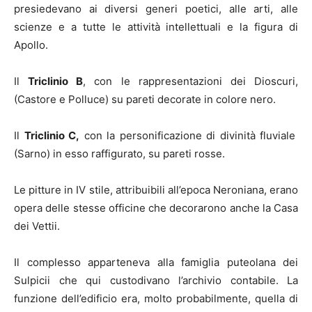
presiedevano ai diversi generi poetici, alle arti, alle
scienze e a tutte le attività intellettuali e la figura di
Apollo.
Il
Triclinio B
, con le rappresentazioni dei Dioscuri,
(Castore e Polluce) su pareti decorate in colore nero.
Il
Triclinio C,
con la personificazione di divinità fluviale
(Sarno) in esso raffigurato, su pareti rosse.
Le pitture in IV stile, attribuibili all’epoca Neroniana, erano
opera delle stesse officine che decorarono anche la Casa
dei Vettii.
Il complesso apparteneva alla famiglia puteolana dei
Sulpicii che qui custodivano l’archivio contabile. La
funzione dell’edificio era, molto probabilmente, quella di