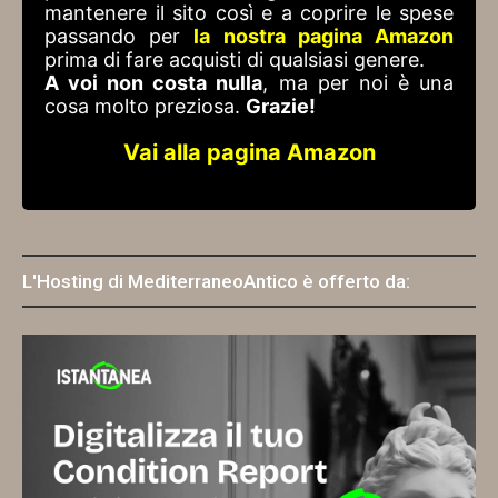
mantenere il sito così e a coprire le spese
passando per
la nostra pagina Amazon
prima di fare acquisti di qualsiasi genere.
A voi non costa nulla
, ma per noi è una
cosa molto preziosa.
Grazie!
Vai alla pagina Amazon
L'Hosting di MediterraneoAntico è offerto da: