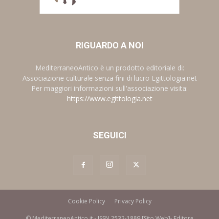
RIGUARDO A NOI
MediterraneoAntico è un prodotto editoriale di:
Associazione culturale senza fini di lucro Egittologia.net
Per maggiori informazioni sull'associazione visita:
https://www.egittologia.net
SEGUICI
Cookie Policy
Privacy Policy
© MediterraneoAntico.it - ISSN 2532-1889 [Sito Web]- Editore