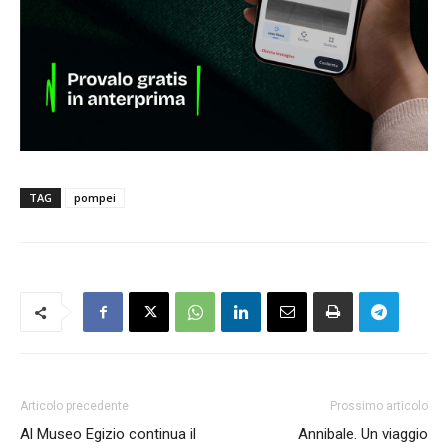
TAG
pompei
Articolo precedente
Prossimo articolo
Al Museo Egizio continua il
Annibale. Un viaggio