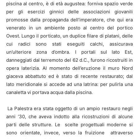
piscina al centro, è di età augustea: forniva spazio verde
per gli esercizi ginnici delle associazioni giovanili
promosse dalla propaganda dell’imperatore, che qui era
venerato in un ambiente posto al centro del portico
Ovest. Lungo il porticato, un duplice filare di platani, delle
cui radici sono stati eseguiti calchi, assicurava
un’ulteriore zona d’ombra. I portali sul lato Est,
danneggiati dal terremoto del 62 d.C., furono ricostruiti in
opera laterizia. Al momento dell’eruzione il muro Nord
giaceva abbattuto ed è stato di recente restaurato; dal
lato meridionale si accede ad una latrina: per pulirla una
canaletta vi portava acqua dalla piscina.
La Palestra era stata oggetto di un ampio restauro negli
anni ’30, che aveva indotto alla ricostruzioni di alcune
parti delle strutture. Le scelte progettuali moderne si
sono orientate, invece, verso la fruizione attraverso