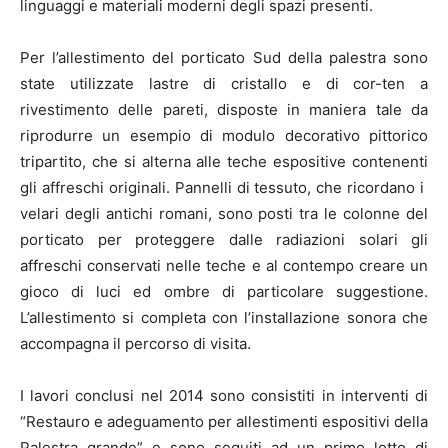
linguaggi e materiali moderni degli spazi presenti.
Per l’allestimento del porticato Sud della palestra sono
state utilizzate lastre di cristallo e di cor-ten a
rivestimento delle pareti, disposte in maniera tale da
riprodurre un esempio di modulo decorativo pittorico
tripartito, che si alterna alle teche espositive contenenti
gli affreschi originali. Pannelli di tessuto, che ricordano i
velari degli antichi romani, sono posti tra le colonne del
porticato per proteggere dalle radiazioni solari gli
affreschi conservati nelle teche e al contempo creare un
gioco di luci ed ombre di particolare suggestione.
L’allestimento si completa con l’installazione sonora che
accompagna il percorso di visita.
I lavori conclusi nel 2014 sono consistiti in interventi di
“Restauro e adeguamento per allestimenti espositivi della
Palestra grande” e sono seguiti ad un primo lotto di