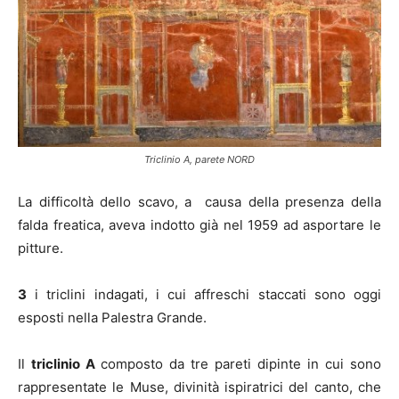
Triclinio A, parete NORD
La difficoltà dello scavo, a causa della presenza della
falda freatica, aveva indotto già nel 1959 ad asportare le
pitture.
3
i triclini indagati, i cui affreschi staccati sono oggi
esposti nella Palestra Grande.
Il
triclinio A
composto da tre pareti dipinte in cui sono
rappresentate le Muse, divinità ispiratrici del canto, che