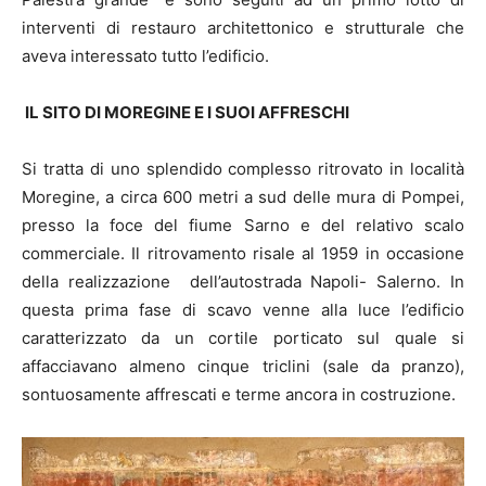
interventi di restauro architettonico e strutturale che
aveva interessato tutto l’edificio.
IL SITO DI MOREGINE E I SUOI AFFRESCHI
Si tratta di uno splendido complesso ritrovato in località
Moregine, a circa 600 metri a sud delle mura di Pompei,
presso la foce del fiume Sarno e del relativo scalo
commerciale. Il ritrovamento risale al 1959 in occasione
della realizzazione dell’autostrada Napoli- Salerno. In
questa prima fase di scavo venne alla luce l’edificio
caratterizzato da un cortile porticato sul quale si
affacciavano almeno cinque triclini (sale da pranzo),
sontuosamente affrescati e terme ancora in costruzione.