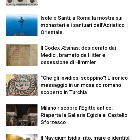
Isole e Santi: a Roma la mostra sui
monasteri e i santuari dell’Adriatico
Orientale
Il Codex Æsinas: desiderato dai
Medici, bramato da Hitler e
ossessione di Himmler
“Che gli invidiosi scoppino”! L’ironico
messaggio in un mosaico romano
scoperto in Turchia
Milano riscopre l’Egitto antico.
Riaperta la Galleria Egizia al Castello
Sforzesco
Il Navigium Isidis: rito, mare e identità