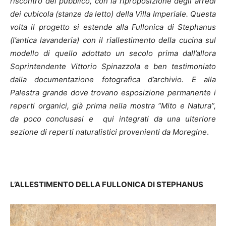
riscontro del pubblico, con la riproposizione degli arredi
dei cubicola (stanze da letto) della Villa Imperiale. Questa
volta il progetto si estende alla Fullonica di Stephanus
(l’antica lavanderia) con il riallestimento della cucina sul
modello di quello adottato un secolo prima dall’allora
Soprintendente Vittorio Spinazzola e ben testimoniato
dalla documentazione fotografica d’archivio. E alla
Palestra grande dove trovano esposizione permanente i
reperti organici, già prima nella mostra “Mito e Natura”,
da poco conclusasi e qui integrati da una ulteriore
sezione di reperti naturalistici provenienti da Moregine
.
L’ALLESTIMENTO DELLA FULLONICA DI STEPHANUS