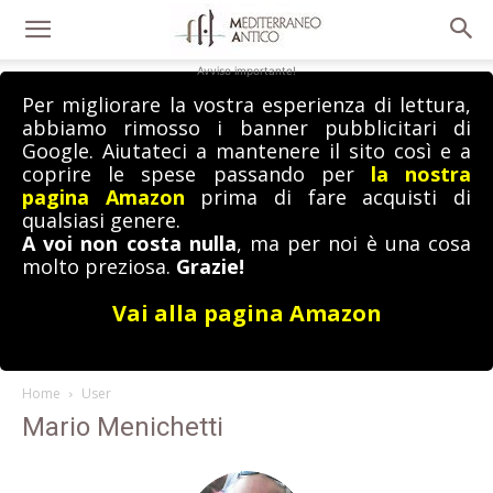
Avviso importante!
Per migliorare la vostra esperienza di lettura,
abbiamo rimosso i banner pubblicitari di
Google. Aiutateci a mantenere il sito così e a
coprire le spese passando per
la nostra
pagina Amazon
prima di fare acquisti di
qualsiasi genere.
A voi non costa nulla
, ma per noi è una cosa
molto preziosa.
Grazie!
Vai alla pagina Amazon
Home
User
Mario Menichetti