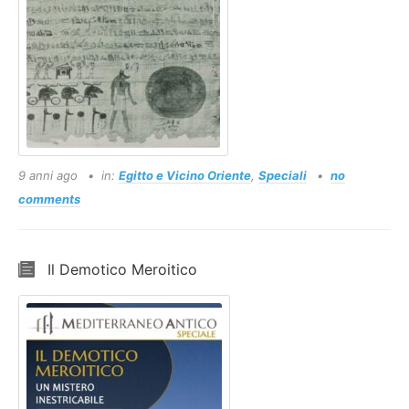
9 anni ago
in:
Egitto e Vicino Oriente
,
Speciali
no
comments
Il Demotico Meroitico