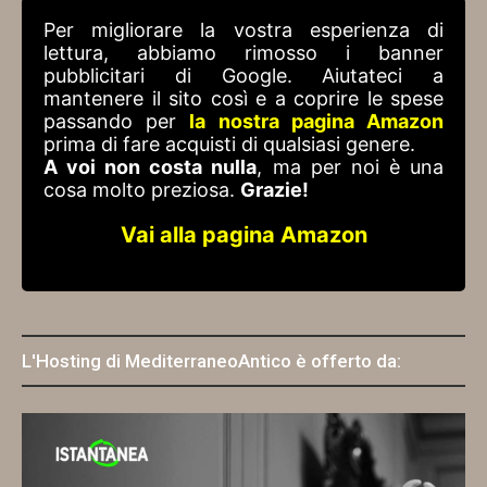
Per migliorare la vostra esperienza di
lettura, abbiamo rimosso i banner
pubblicitari di Google. Aiutateci a
mantenere il sito così e a coprire le spese
passando per
la nostra pagina Amazon
prima di fare acquisti di qualsiasi genere.
A voi non costa nulla
, ma per noi è una
cosa molto preziosa.
Grazie!
Vai alla pagina Amazon
L'Hosting di MediterraneoAntico è offerto da: