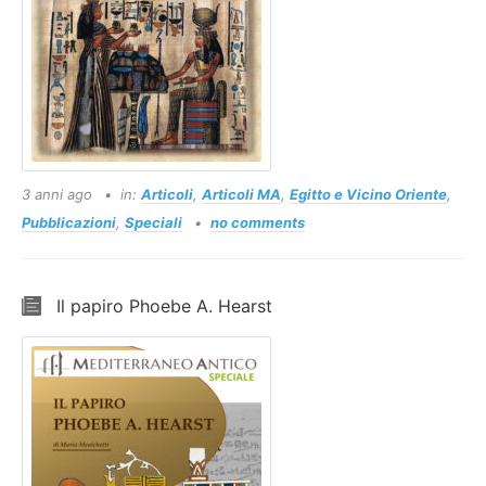
3 anni ago
in:
Articoli
,
Articoli MA
,
Egitto e Vicino Oriente
,
Pubblicazioni
,
Speciali
no comments
Il papiro Phoebe A. Hearst