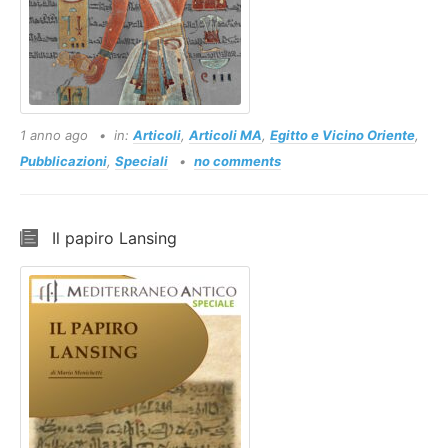
1 anno ago
in:
Articoli
,
Articoli MA
,
Egitto e Vicino Oriente
,
Pubblicazioni
,
Speciali
no comments
Il papiro Lansing