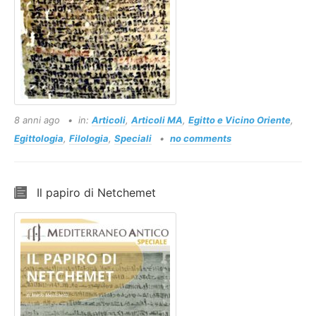
8 anni ago
in:
Articoli
,
Articoli MA
,
Egitto e Vicino Oriente
,
Egittologia
,
Filologia
,
Speciali
no comments
Il papiro di Netchemet