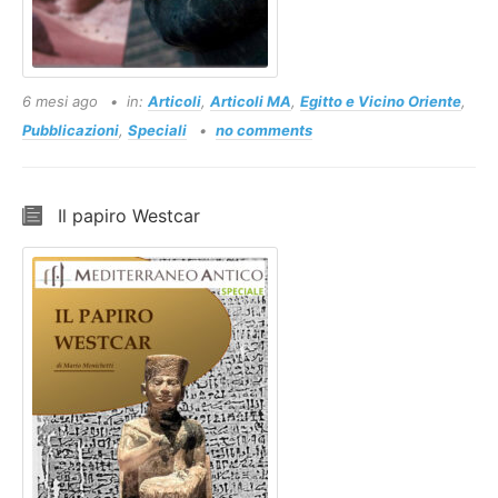
6 mesi ago
in:
Articoli
,
Articoli MA
,
Egitto e Vicino Oriente
,
Pubblicazioni
,
Speciali
no comments
Il papiro Westcar