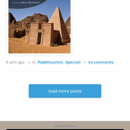
9 anni ago
in:
Pubblicazioni
,
Speciali
no comments
load more posts
Advertisement