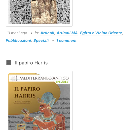
10 mesi ago
in:
Articoli
,
Articoli MA
,
Egitto e Vicino Oriente
,
Pubblicazioni
,
Speciali
1 comment
Il papiro Harris