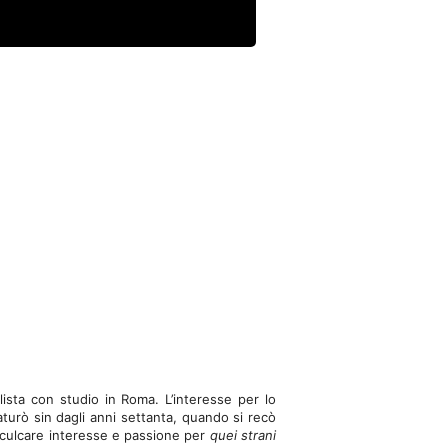
ista con studio in Roma. L’interesse per lo
maturò sin dagli anni settanta, quando si recò
nculcare interesse e passione per
quei strani