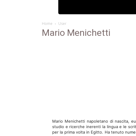
Home
User
Mario Menichetti
Mario Menichetti napoletano di nascita, eu
studio e ricerche inerenti la lingua e le scr
per la prima volta in Egitto. Ha tenuto num