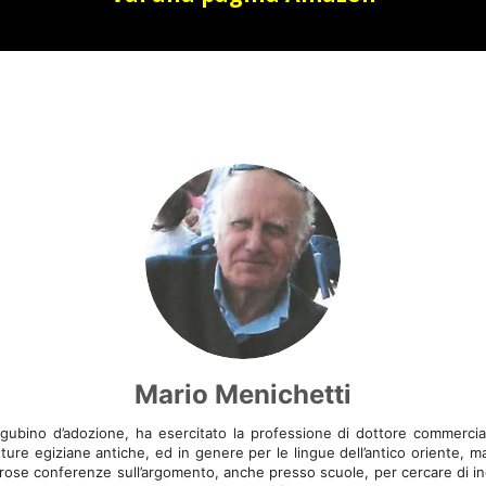
Mario Menichetti
gubino d’adozione, ha esercitato la professione di dottore commercial
itture egiziane antiche, ed in genere per le lingue dell’antico oriente, 
erose conferenze sull’argomento, anche presso scuole, per cercare di i