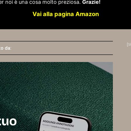
er noi è una cosa molto preziosa.
Grazie!
Vai alla pagina Amazon
[s
to da: