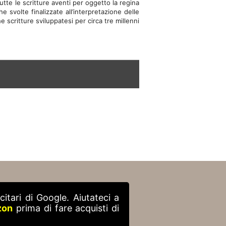
 tutte le scritture aventi per oggetto la regina
 svolte finalizzate all’interpretazione delle
 scritture sviluppatesi per circa tre millenni
itari di Google. Aiutateci a
zon
prima di fare acquisti di