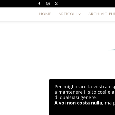
HOME
ARTICOLI
ARCHIVIO PU
Per migliorare la vostra es
a mantenere il sito così e 
di qualsiasi genere.
A voi non costa nulla
, ma 