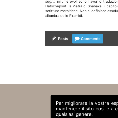
segni
. Innumerevoli sono i lavori di traduzion
Hatschepsut, la Pietra di Shabaka, il capito
scritture meroitiche. Non si definisce assolu
all’ombra delle Piramidi.
Posts
Comments
Per migliorare la vostra es
mantenere il sito così e a
qualsiasi genere.