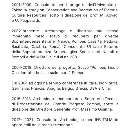
2001-2009. Consulente per il progetto dell'Università di
Tokyo “A study on Conservation and Recreation of Pictorial
Cultural Resources” sotto la direzione dei prof. M. Aoyagi
e U. Pappalardo.
2002-presente. Archeologo e direttore sul campo
impegnato nello scavo di recupero per diverse
Soprintendenze italiane (Napoli, Pompei, Caserta, Padova,
Basilicata, Calabria, Roma). Consulente Ufficiale Esterno
della Soprintendenza Archeologica Speciale di Napoli e
Pompei e del MIBAC di cui al nr. 288.
2004-2019. Direttore del progetto, Scavo “Pompei, Insula
Occidentalis: le case sulle mura”, Pompei.
Dal 2004 ad oggi ha tenuto conferenze in Italia, Inghilterra,
Germania, Francia, Spagna, Belgio, Grecia, USA e Cina.
2015-2018. Archeologo e membro della Segreteria Tecnica
di Progettazione del Grande Progetto Pompei, sotto la
direzione del Direttore Generale Prof. Massimo Osanna.
2017- 2021. Consulente Archeologico per INVITALIA in
opere edili nelle aree terremotate.