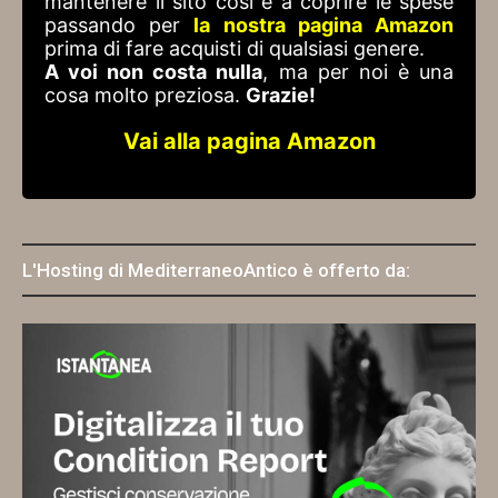
mantenere il sito così e a coprire le spese
passando per
la nostra pagina Amazon
prima di fare acquisti di qualsiasi genere.
A voi non costa nulla
, ma per noi è una
cosa molto preziosa.
Grazie!
Vai alla pagina Amazon
L'Hosting di MediterraneoAntico è offerto da: