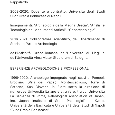
Pappalardo.
2009-2020. Docente a contratto, Università degli Studi
Suor Orsola Benincasa di Napoli.
Insegnamenti: “Archeologia della Magna Grecia”, “Analisi e
Tecnologia dei Monumenti Antichi”, “Geoarcheologia”
2016-2021. Collaboratore scientifico, del Dipartimento di
Storia dell'Arte e Archeologia
dell'Antichità Greco-Romana dell'Università di Liegi e
dell'Università Alma Mater Studiorum di Bologna.
ESPERIENZE ARCHEOLOGICHE E PROFESSIONALI
1996-2020. Archeologo impegnato negli scavi di Pompei,
Ercolano (Villa dei Papiri), Montescaglioso, Torre di
Satriano, San Giovanni in Fiore sotto la direzione di
numerose Università italiane e straniere, tra cui Università
La Sapienza di Roma, Paleological Association of Japan,
Inc. Japan Institute di Studi Paleologici” di Kyoto,
Università della Basilicata e Università degli Studi di Napoli
“Suor Orsola Benincasa”.