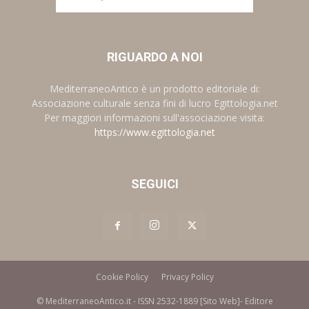
RIGUARDO A NOI
MediterraneoAntico è un prodotto editoriale di:
Associazione culturale senza fini di lucro Egittologia.net
Per maggiori informazioni sull'associazione visita:
https://www.egittologia.net
SEGUICI
Cookie Policy
Privacy Policy
© MediterraneoAntico.it - ISSN 2532-1889 [Sito Web]- Editore