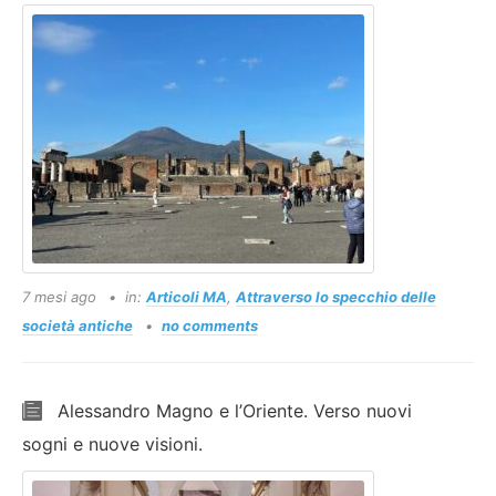
7 mesi ago
in:
Articoli MA
,
Attraverso lo specchio delle
società antiche
no comments
Alessandro Magno e l’Oriente. Verso nuovi
sogni e nuove visioni.