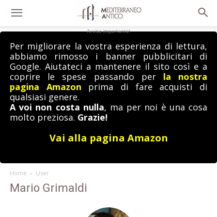
Avviso importante!
Per migliorare la vostra esperienza di lettura,
abbiamo rimosso i banner pubblicitari di
Google. Aiutateci a mantenere il sito così e a
coprire le spese passando per
la nostra
pagina Amazon
prima di fare acquisti di
qualsiasi genere.
A voi non costa nulla
, ma per noi è una cosa
molto preziosa.
Grazie!
Vai alla pagina Amazon
Home
User
Mario Grimaldi