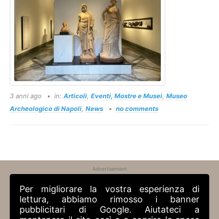
3 anni ago
in:
Articoli
,
Eventi, Mostre e Musei
,
Museo
Archeologico di Napoli
,
News
no comments
Advertisement
Per migliorare la vostra esperienza di
lettura, abbiamo rimosso i banner
pubblicitari di Google. Aiutateci a