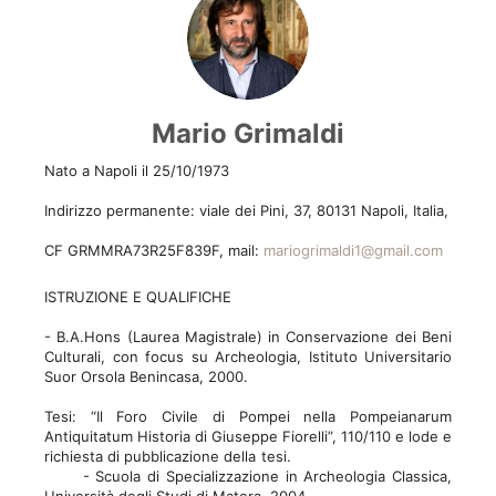
Mario Grimaldi
Nato a Napoli il 25/10/1973
Indirizzo permanente: viale dei Pini, 37, 80131 Napoli, Italia,
CF GRMMRA73R25F839F, mail:
mariogrimaldi1@gmail.com
ISTRUZIONE E QUALIFICHE
- B.A.Hons (Laurea Magistrale) in Conservazione dei Beni
Culturali, con focus su Archeologia, Istituto Universitario
Suor Orsola Benincasa, 2000.
Tesi: “Il Foro Civile di Pompei nella Pompeianarum
Antiquitatum Historia di Giuseppe Fiorelli”, 110/110 e lode e
richiesta di pubblicazione della tesi.
- Scuola di Specializzazione in Archeologia Classica,