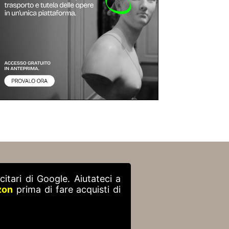
itari di Google. Aiutateci a
zon
prima di fare acquisti di