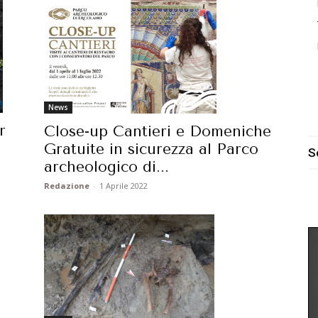
News
r
Close-up Cantieri e Domeniche
Gratuite in sicurezza al Parco
S
archeologico di...
Redazione
-
1 Aprile 2022