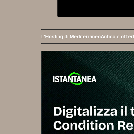
L'Hosting di MediterraneoAntico è offer