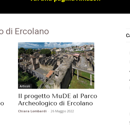
o di Ercolano
C
Articoli
Il progetto MuDE al Parco
ro
Archeologico di Ercolano
Chiara Lombardi
-
26 Maggio 2022