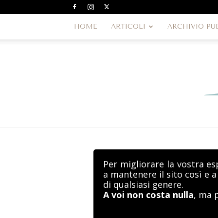
HOME
ARTICOLI
ARCHIVIO PU
Per migliorare la vostra es
a mantenere il sito così e 
di qualsiasi genere.
A voi non costa nulla
, ma 