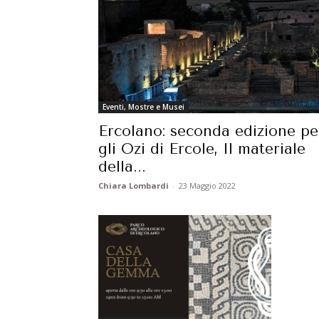
Eventi, Mostre e Musei
Ercolano: seconda edizione pe
gli Ozi di Ercole, Il materiale
della...
Chiara Lombardi
-
23 Maggio 2022