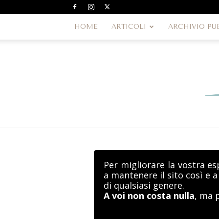
HOME
ARTICOLI
ARCHIVIO PU
Per migliorare la vostra es
a mantenere il sito così e 
di qualsiasi genere.
A voi non costa nulla
, ma 