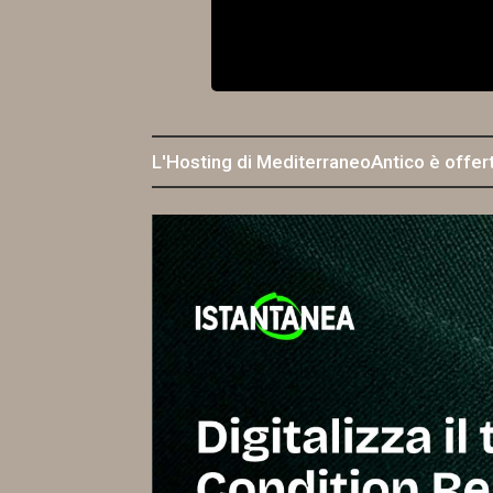
L'Hosting di MediterraneoAntico è offer