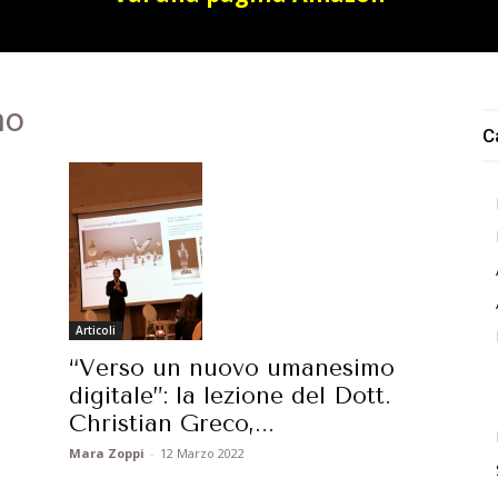
no
C
Articoli
“Verso un nuovo umanesimo
digitale”: la lezione del Dott.
Christian Greco,...
Mara Zoppi
-
12 Marzo 2022