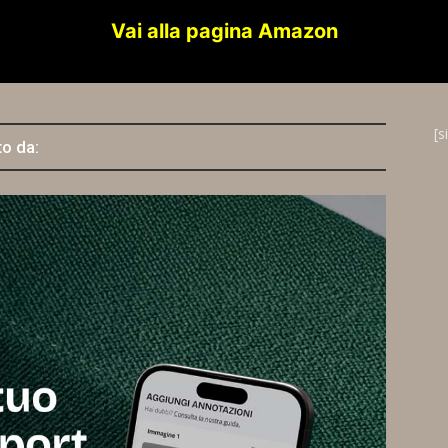
Vai alla pagina Amazon
[s
to da: