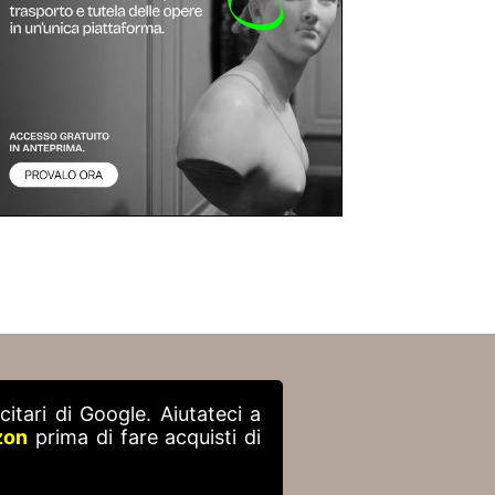
itari di Google. Aiutateci a
zon
prima di fare acquisti di