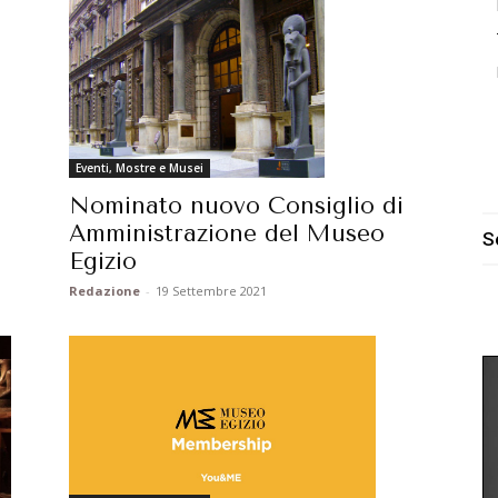
Eventi, Mostre e Musei
Nominato nuovo Consiglio di
Amministrazione del Museo
S
Egizio
Redazione
-
19 Settembre 2021