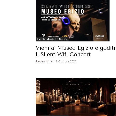
Eventi, Mostre e Musei
Vieni al Museo Egizio e goditi
il Silent Wifi Concert
Redazione
-
8 Ottobre 2021