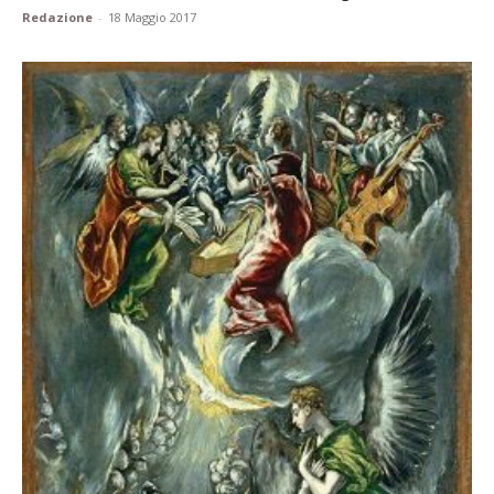
Redazione
-
18 Maggio 2017