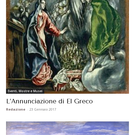
Eventi, Mostre e Musei
L’Annunciazione di El Greco
Redazione
-
23 Gennaio 2017