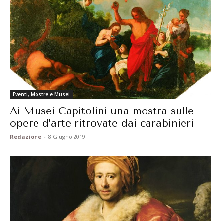
Eventi, Mostre e Musei
Ai Musei Capitolini una mostra sulle
opere d’arte ritrovate dai carabinieri
Redazione
-
8 Giugno 2019