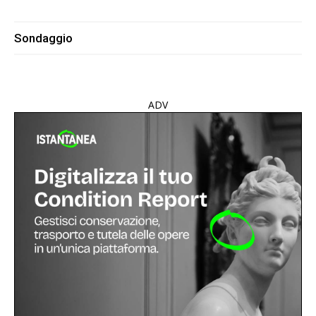
Sondaggio
ADV