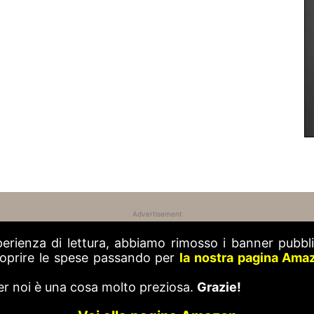
Advertisement
perienza di lettura, abbiamo rimosso i banner pubblic
 coprire le spese passando per
la nostra pagina Ama
er noi è una cosa molto preziosa.
Grazie!