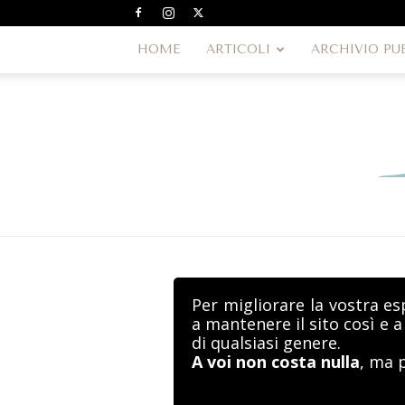
HOME
ARTICOLI
ARCHIVIO PU
Per migliorare la vostra es
a mantenere il sito così e 
di qualsiasi genere.
A voi non costa nulla
, ma 