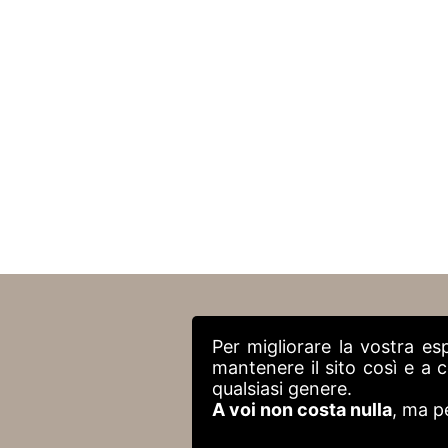
Per migliorare la vostra es
mantenere il sito così e a
qualsiasi genere.
A voi non costa nulla
, ma p