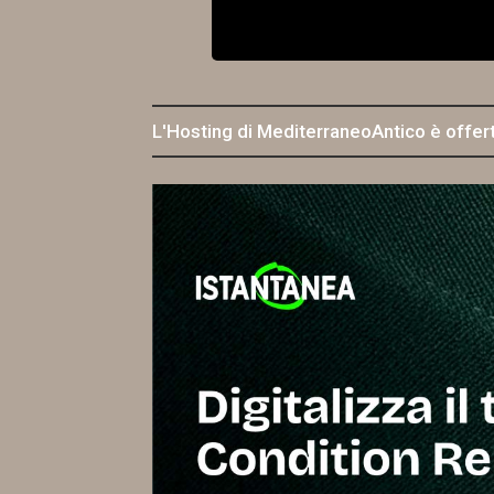
L'Hosting di MediterraneoAntico è offer