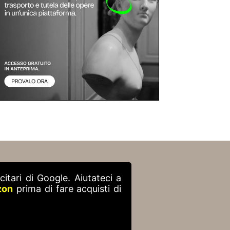
itari di Google. Aiutateci a
zon
prima di fare acquisti di