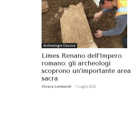
Archeologia Classica
Limes Renano dell’Impero
romano: gli archeologi
scoprono un’importante area
sacra
Chiara Lombardi
-
1 Luglio 2022