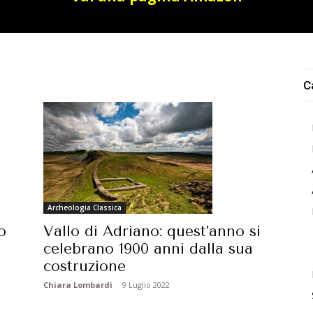
C
Archeologia Classica
Vallo di Adriano: quest’anno si
o
celebrano 1900 anni dalla sua
costruzione
Chiara Lombardi
-
9 Luglio 2022