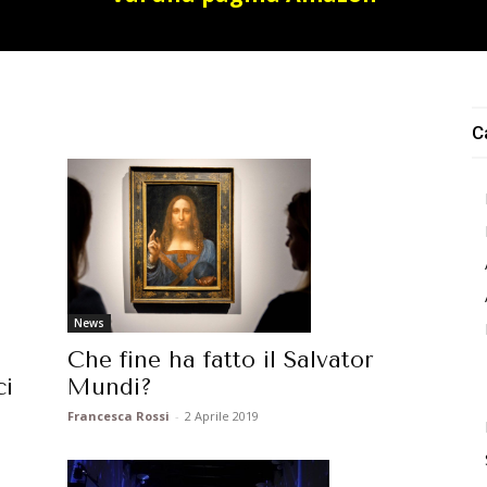
C
News
Che fine ha fatto il Salvator
Mundi?
ci
Francesca Rossi
-
2 Aprile 2019