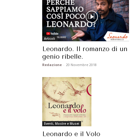
Articoli
Leonardo. Il romanzo di un
genio ribelle.
Redazione
-
20 Novembre 2018
Eventi, Mostre e Musei
Leonardo e il Volo