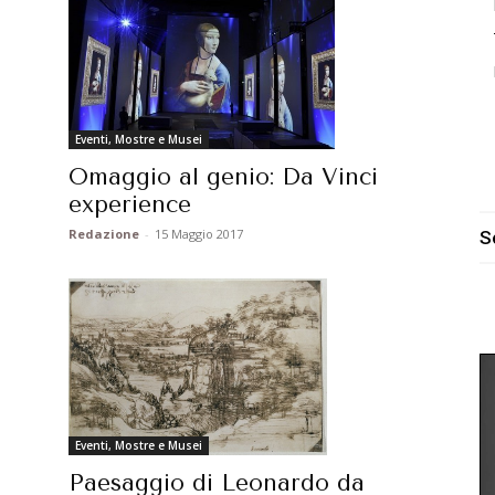
Eventi, Mostre e Musei
Omaggio al genio: Da Vinci
experience
Redazione
-
15 Maggio 2017
S
Eventi, Mostre e Musei
Paesaggio di Leonardo da