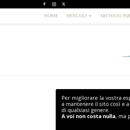
HOME
ARTICOLI
ARCHIVIO PU
Per migliorare la vostra es
a mantenere il sito così e 
di qualsiasi genere.
A voi non costa nulla
, ma 