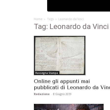
Home
Tags
Leonardo da Vinci
Tag: Leonardo da Vinci
Rassegna Stampa
Online gli appunti mai
pubblicati di Leonardo da Vin
Redazione
-
8 Giugno 2019