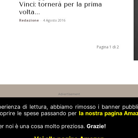
Vinci: tornerà per la prima
volta...
Redazione
-
4 Agosto 2016
Pagina 1 di 2
Advertisement
perienza di lettura, abbiamo rimosso i banner pubblic
 coprire le spese passando per
la nostra pagina Ama
er noi è una cosa molto preziosa.
Grazie!