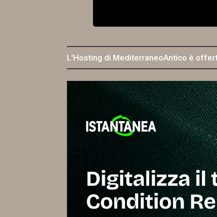
L'Hosting di MediterraneoAntico è offer