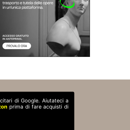
itari di Google. Aiutateci a
zon
prima di fare acquisti di