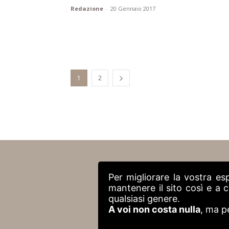
Redazione
-
20 Gennaio 2017
1
2
Per migliorare la vostra es
mantenere il sito così e a
qualsiasi genere.
A voi non costa nulla
, ma p