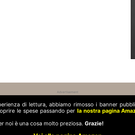
Advertisement
perienza di lettura, abbiamo rimosso i banner pubblic
 coprire le spese passando per
la nostra pagina Ama
er noi è una cosa molto preziosa.
Grazie!