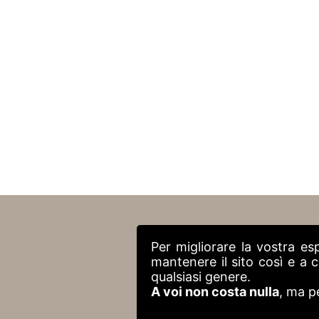
Per migliorare la vostra es
mantenere il sito così e a
qualsiasi genere.
A voi non costa nulla
, ma p