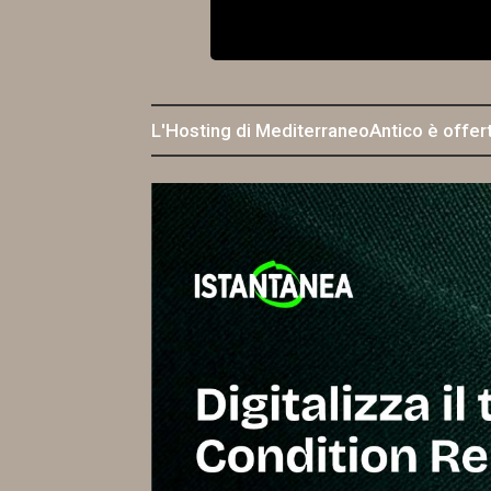
L'Hosting di MediterraneoAntico è offer