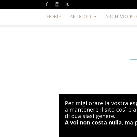
HOME
ARTICOLI
ARCHIVIO PU
Per migliorare la vostra es
a mantenere il sito così e 
di qualsiasi genere.
A voi non costa nulla
, ma 