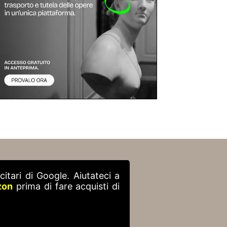
itari di Google. Aiutateci a
zon
prima di fare acquisti di