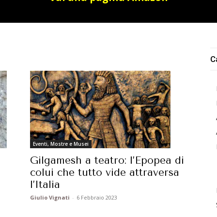
C
Eventi, Mostre e Musei
Gilgamesh a teatro: l’Epopea di
colui che tutto vide attraversa
l’Italia
Giulio Vignati
-
6 Febbraio 2023