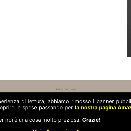
Advertisement
perienza di lettura, abbiamo rimosso i banner pubblic
 coprire le spese passando per
la nostra pagina Ama
er noi è una cosa molto preziosa.
Grazie!