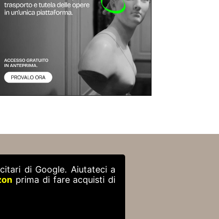
itari di Google. Aiutateci a
zon
prima di fare acquisti di