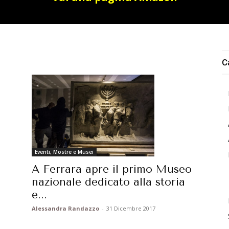
C
Eventi, Mostre e Musei
A Ferrara apre il primo Museo
nazionale dedicato alla storia
e...
Alessandra Randazzo
-
31 Dicembre 2017