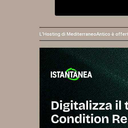
L'Hosting di MediterraneoAntico è offer