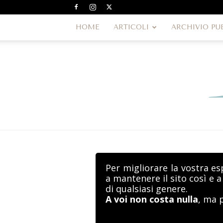
HOME
ARTICOLI
ARCHIVIO PU
Per migliorare la vostra es
a mantenere il sito così e 
di qualsiasi genere.
A voi non costa nulla
, ma 