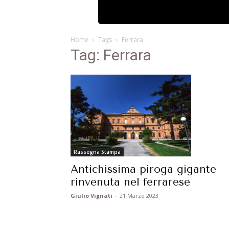
Home
Tags
Ferrara
Tag: Ferrara
Rassegna Stampa
Antichissima piroga gigante
rinvenuta nel ferrarese
Giulio Vignati
-
21 Marzo 2023