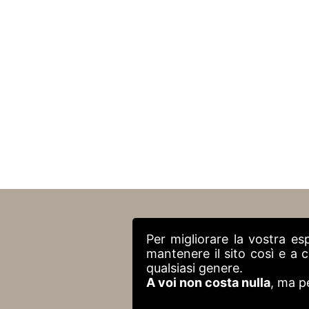
Per migliorare la vostra es
mantenere il sito così e a
qualsiasi genere.
A voi non costa nulla
, ma p