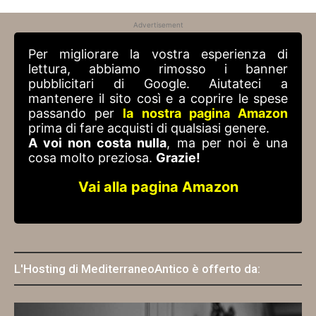
Advertisement
Per migliorare la vostra esperienza di
lettura, abbiamo rimosso i banner
pubblicitari di Google. Aiutateci a
mantenere il sito così e a coprire le spese
passando per
la nostra pagina Amazon
prima di fare acquisti di qualsiasi genere.
A voi non costa nulla
, ma per noi è una
cosa molto preziosa.
Grazie!
Vai alla pagina Amazon
L'Hosting di MediterraneoAntico è offerto da: