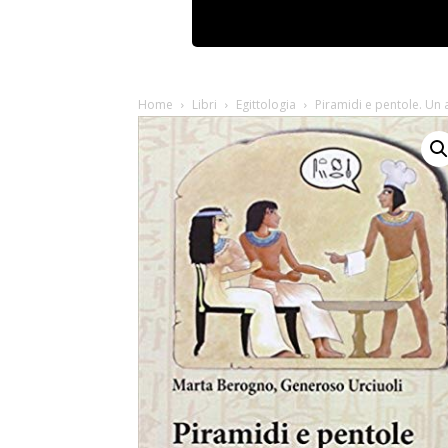
Home
Libri
Egittologia
Piramidi e pentole. Un