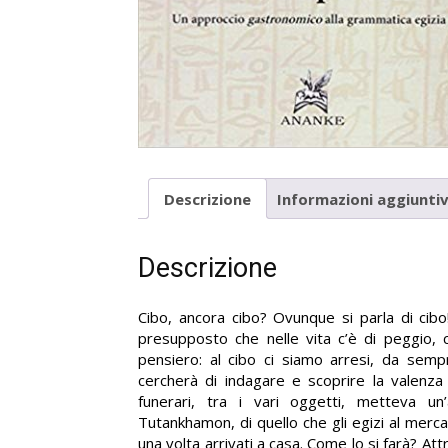
Descrizione
Informazioni aggiunti
Descrizione
Cibo, ancora cibo? Ovunque si parla di cib
presupposto che nelle vita c’è di peggio, c
pensiero: al cibo ci siamo arresi, da sempr
cercherà di indagare e scoprire la valenza 
funerari, tra i vari oggetti, metteva un
Tutankhamon, di quello che gli egizi al mer
una volta arrivati a casa. Come lo si farà? Att