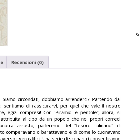
S
ve
Recensioni (0)
o! Siamo circondati, dobbiamo arrenderci? Partendo dal
i sentiamo di rassicurarvi, per quel che vale il nostro
e, egizi compresi! Con “Piramidi e pentole”, allora, si
attribuita al cibo da un popolo che nei propri corredi
’anatra arrosto; parleremo del “tesoro culinario” di
cato comperavano o barattavano e di come lo cucinavano
raverso i geroglifici. Una serie di scenari ci consentiranno