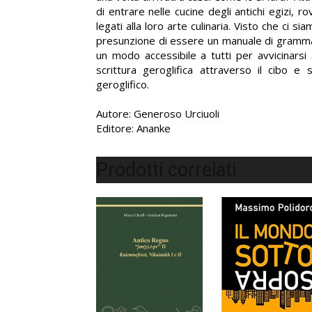
di entrare nelle cucine degli antichi egizi, ro
legati alla loro arte culinaria. Visto che ci 
presunzione di essere un manuale di grammati
un modo accessibile a tutti per avvicinarsi a
scrittura geroglifica attraverso il cibo 
geroglifico.
Autore: Generoso Urciuoli
Editore: Ananke
Prodotti correlati