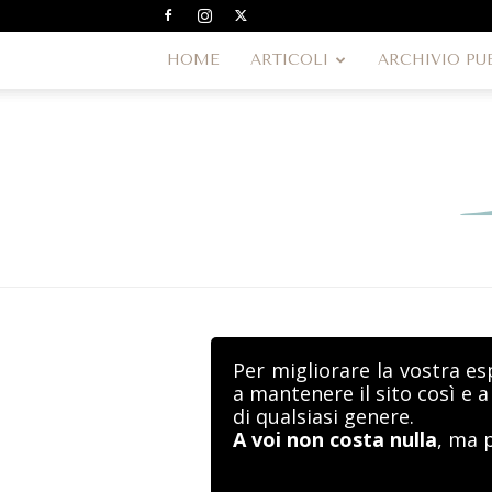
HOME
ARTICOLI
ARCHIVIO PU
Per migliorare la vostra es
a mantenere il sito così e 
di qualsiasi genere.
A voi non costa nulla
, ma 