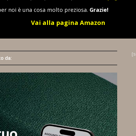
per noi è una cosa molto preziosa.
Grazie!
Vai alla pagina Amazon
[
to da: