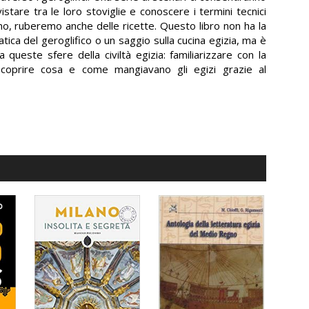
vistare tra le loro stoviglie e conoscere i termini tecnici
siamo, ruberemo anche delle ricette. Questo libro non ha la
ca del geroglifico o un saggio sulla cucina egizia, ma è
 queste sfere della civiltà egizia: familiarizzare con la
e scoprire cosa e come mangiavano gli egizi grazie al