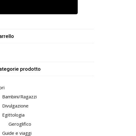
arrello
ategorie prodotto
bri
Bambini/Ragazzi
Divulgazione
Egittologia
Geroglifico
Guide e viaggi