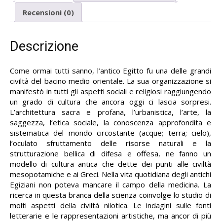
Recensioni (0)
Descrizione
Come ormai tutti sanno, l’antico Egitto fu una delle grandi
civiltà del bacino medio orientale. La sua organizzazione si
manifestò in tutti gli aspetti sociali e religiosi raggiungendo
un grado di cultura che ancora oggi ci lascia sorpresi.
L’architettura sacra e profana, l’urbanistica, l’arte, la
saggezza, l’etica sociale, la conoscenza approfondita e
sistematica del mondo circostante (acque; terra; cielo),
l’oculato sfruttamento delle risorse naturali e la
strutturazione bellica di difesa e offesa, ne fanno un
modello di cultura antica che dette dei punti alle civiltà
mesopotamiche e ai Greci. Nella vita quotidiana degli antichi
Egiziani non poteva mancare il campo della medicina. La
ricerca in questa branca della scienza coinvolge lo studio di
molti aspetti della civiltà nilotica. Le indagini sulle fonti
letterarie e le rappresentazioni artistiche, ma ancor di più