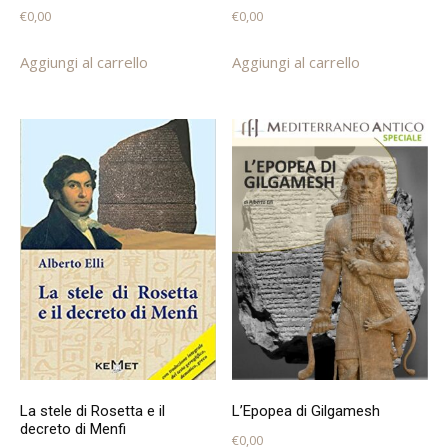
€
0,00
€
0,00
Aggiungi al carrello
Aggiungi al carrello
La stele di Rosetta e il
L’Epopea di Gilgamesh
decreto di Menfi
€
0,00