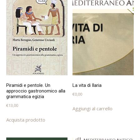
Piramidi e pentole. Un
La vita di Ilaria
approccio gastronomico alla
€
0,00
grammatica egizia
€
13,00
Aggiungi al carrello
Acquista prodotto