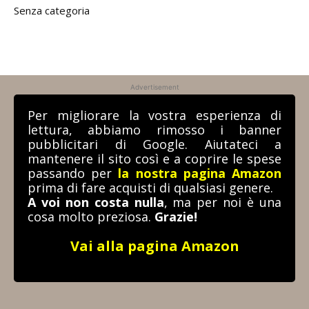
Senza categoria
Advertisement
Per migliorare la vostra esperienza di
lettura, abbiamo rimosso i banner
pubblicitari di Google. Aiutateci a
mantenere il sito così e a coprire le spese
passando per
la nostra pagina Amazon
prima di fare acquisti di qualsiasi genere.
A voi non costa nulla
, ma per noi è una
cosa molto preziosa.
Grazie!
Vai alla pagina Amazon