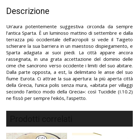
Descrizione
Un’aura potentemente suggestiva circonda da sempre
l’antica Sparta. È un luminoso mattino di settembre e dalla
terrazza più occidentale dell’acropoli si vede il Taigeto
schierare la sua barriera in un maestoso dispiegamento, e
Sparta adagiata ai suoi piedi. La città appare ancora
rassegnata, in una grata accettazione del dominio delle
cime che sancirono verso occidente i limiti del suo abitare.
Dalla parte opposta, a est, la delimitano le anse del suo
fiume Eurota. Ci attrae la sua apertura: la più aperta città
della Grecia, l’unica polis senza mura, «abitata per villaggi
secondo l’antico modo della Grecia»: così Tucidide (I.10.2)
ne fissò per sempre l’eikós, l’aspetto.
Prodotti correlati