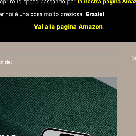
 coprire le spese passando per
la nostra pagina Ama
er noi è una cosa molto preziosa.
Grazie!
Vai alla pagina Amazon
[s
to da: