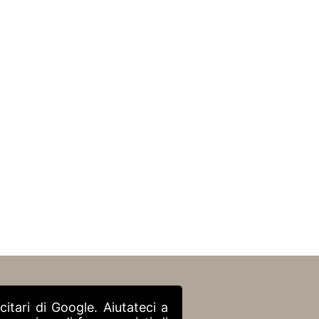
itari di Google. Aiutateci a