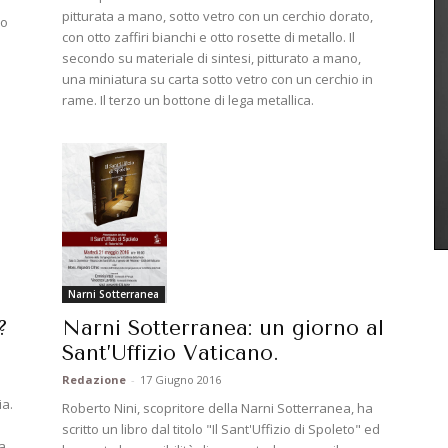
pitturata a mano, sotto vetro con un cerchio dorato,
so
con otto zaffiri bianchi e otto rosette di metallo. Il
secondo su materiale di sintesi, pitturato a mano,
una miniatura su carta sotto vetro con un cerchio in
rame. Il terzo un bottone di lega metallica.
Narni Sotterranea
Narni Sotterranea: un giorno al
?
Sant’Uffizio Vaticano.
Redazione
-
17 Giugno 2016
ia.
Roberto Nini, scopritore della Narni Sotterranea, ha
scritto un libro dal titolo "Il Sant'Uffizio di Spoleto" ed
sa