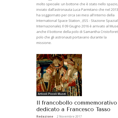
molto speciale: un bottone che è stato nello spazio
inviato dall’astronauta Luca Parmitano che nel 201
ha soggiornato per circa sei mesi all'interno della
International Space Station , (ISS - Stazione Spazia
Internazionale). Il 09 Giugno 2016 è arrivato al Mus
anche il bottone della polo di Samantha Cristoforett
polo che gli astronauti portavano durante la
missione.
Articoli Piccoli Musei
Il francobollo commemorativo
dedicato a Francesco Tasso
Redazione
-
2 Novembre 2017