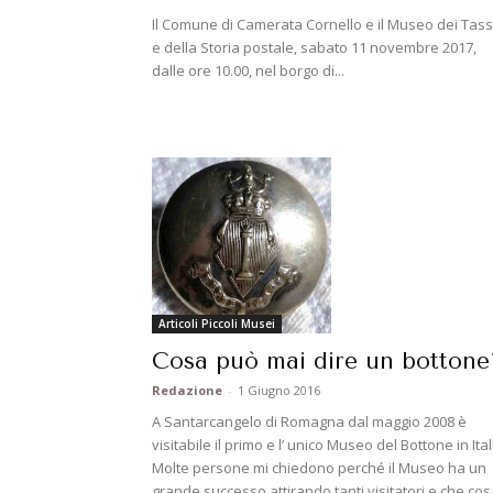
Il Comune di Camerata Cornello e il Museo dei Tas
e della Storia postale, sabato 11 novembre 2017,
dalle ore 10.00, nel borgo di...
Articoli Piccoli Musei
Cosa può mai dire un bottone
Redazione
-
1 Giugno 2016
A Santarcangelo di Romagna dal maggio 2008 è
visitabile il primo e l’ unico Museo del Bottone in Ital
Molte persone mi chiedono perché il Museo ha un
grande successo attirando tanti visitatori e che co