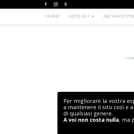
HOME
ARTICOLI
ARCHIVIO PU
Per migliorare la vostra es
a mantenere il sito così e 
di qualsiasi genere.
A voi non costa nulla
, ma 