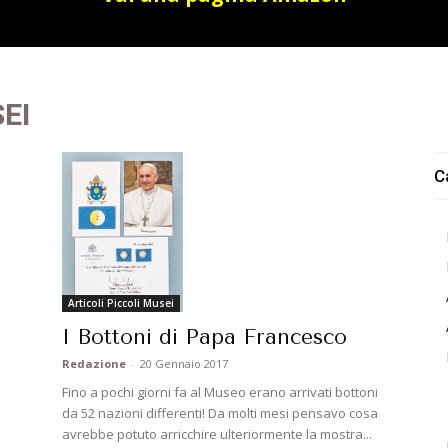
EI
C
Articoli Piccoli Musei
I Bottoni di Papa Francesco
Redazione
-
20 Gennaio 2017
Fino a pochi giorni fa al Museo erano arrivati bottoni
da 52 nazioni differenti! Da molti mesi pensavo cosa
avrebbe potuto arricchire ulteriormente la mostra...