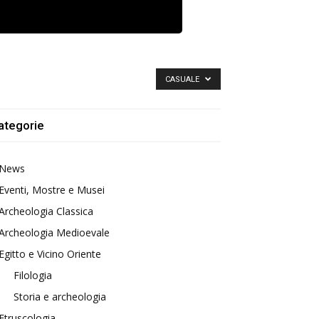
CASUALE
ategorie
News
Eventi, Mostre e Musei
Archeologia Classica
Archeologia Medioevale
Egitto e Vicino Oriente
Filologia
Storia e archeologia
Etruscologia