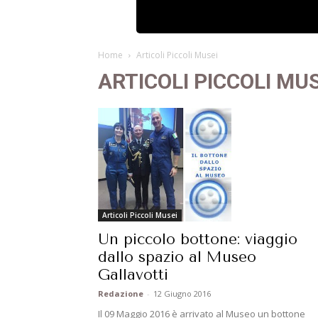
Home
Articoli Piccoli Musei
ARTICOLI PICCOLI MUS
Articoli Piccoli Musei
Un piccolo bottone: viaggio
dallo spazio al Museo
Gallavotti
Redazione
-
12 Giugno 2016
Il 09 Maggio 2016 è arrivato al Museo un bottone